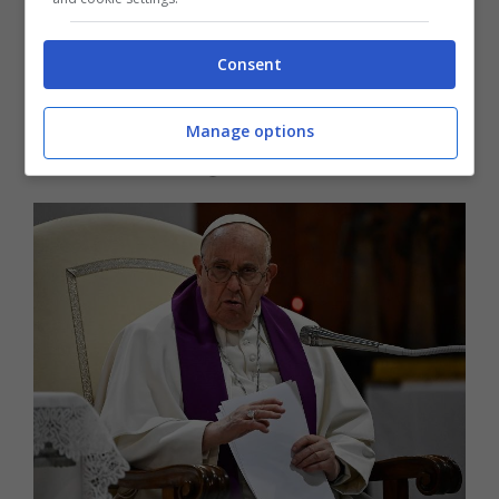
accordo.
Consent
De Oto: “Il Papa vuole
Manage options
fermare la guerra”