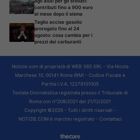
agli aiuti per gli sfollati:
contributi fino a 900 euro
al mese dopo il sisma
Taglio accise gasolio
prorogato fino al 24
agosto: cosa cambia per i
prezzi dei carburanti
Notizie.com di proprietà di WEB 365 SRL - Via Nicola
Marchese 10, 00141 Roma (RM) - Codice Fiscale e
Partita I.V.A. 12279101005
Testata Giornalistica registrata presso il Tribunale di
Roma con n°208/2021 del 21/12/2021
Copyright ©2026 - Tutti i diritti riservati -
NOTIZIE.COM è marchio registrato -
Contattaci