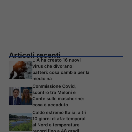
Articoli recenti
L’IA ha creato 16 nuovi
virus che divorano i
batteri: cosa cambia per la
medicina
Commissione Covid,
scontro tra Meloni e
Conte sulle mascherine:
cosa è accaduto
Caldo estremo Italia, altri
10 giorni di afa: temporali
al Nord e temperature
record fino a 48 gradi