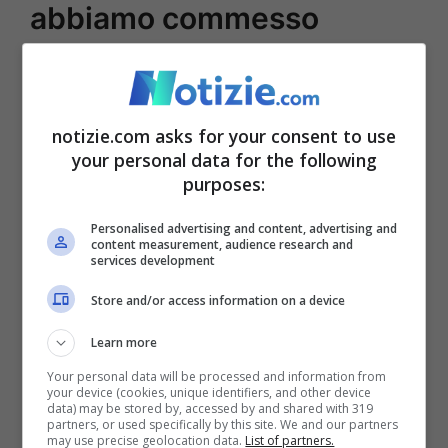
abbiamo commesso
grandissimi errori”
notizie.com asks for your consent to use
your personal data for the following
purposes:
Personalised advertising and content, advertising and
content measurement, audience research and
services development
Store and/or access information on a device
Learn more
Your personal data will be processed and information from
your device (cookies, unique identifiers, and other device
Rampelli sulle elezioni in Sardegna – Notizie.com – © Ansa
data) may be stored by, accessed by and shared with 319
partners, or used specifically by this site. We and our partners
may use precise geolocation data.
List of partners.