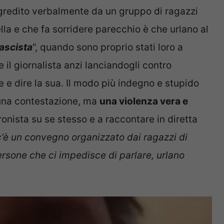
gredito verbalmente da un gruppo di ragazzi
lla e che fa sorridere parecchio è che urlano al
fascista
“, quando sono proprio stati loro a
il giornalista anzi lanciandogli contro
e e dire la sua. Il modo più indegno e stupido
 una contestazione, ma
una violenza vera e
cronista su se stesso e a raccontare in diretta
 c’è un convegno organizzato dai ragazzi di
persone che ci impedisce di parlare, urlano