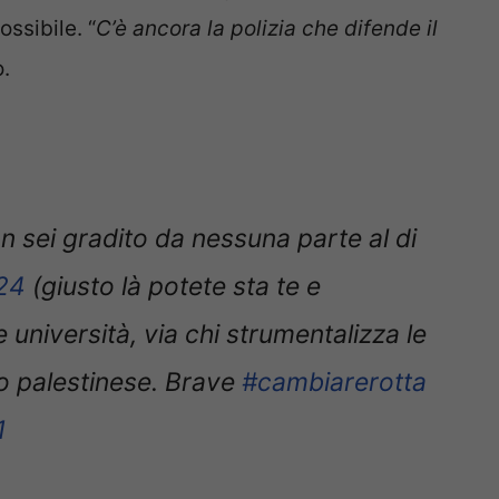
ssibile. “
C’è ancora la polizia che difende il
o.
n sei gradito da nessuna parte al di
24
(giusto là potete sta te e
lle università, via chi strumentalizza le
io palestinese. Brave
#cambiarerotta
1