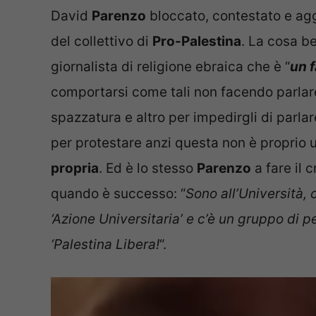
David
Parenzo
bloccato, contestato e ag
del collettivo di
Pro-Palestina
. La cosa be
giornalista di religione ebraica che è “
un 
comportarsi come tali non facendo parlare 
spazzatura e altro per impedirgli di parlar
per protestare anzi questa non è proprio
propria
. Ed è lo stesso
Parenzo
a fare il 
quando è successo: “
Sono all’Università,
‘Azione Universitaria’ e c’è un gruppo di 
‘Palestina Libera!
“.