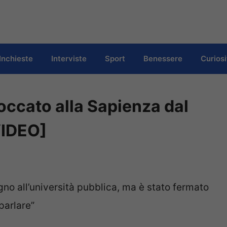
Inchieste
Interviste
Sport
Benessere
Curiosi
occato alla Sapienza dal
VIDEO]
egno all’università pubblica, ma è stato fermato
parlare”