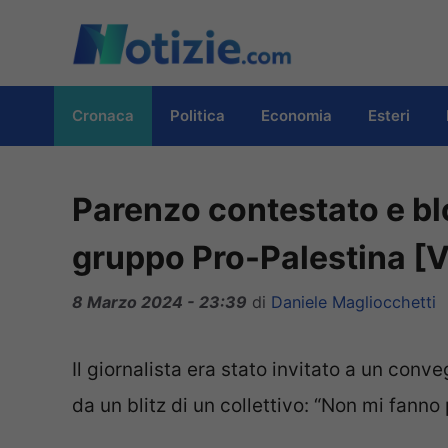
Vai
al
contenuto
Cronaca
Politica
Economia
Esteri
Parenzo contestato e bl
gruppo Pro-Palestina [
8 Marzo 2024 - 23:39
di
Daniele Magliocchetti
Il giornalista era stato invitato a un conv
da un blitz di un collettivo: “Non mi fanno 