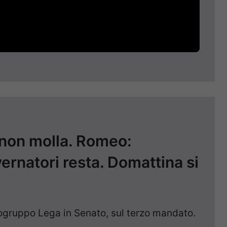
 non molla. Romeo:
rnatori resta. Domattina si
ogruppo Lega in Senato, sul terzo mandato.