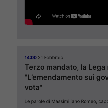
21 Febbraio
14:00
Terzo mandato, la Lega
"L’emendamento sui gove
vota"
Le parole di Massimiliano Romeo, cap