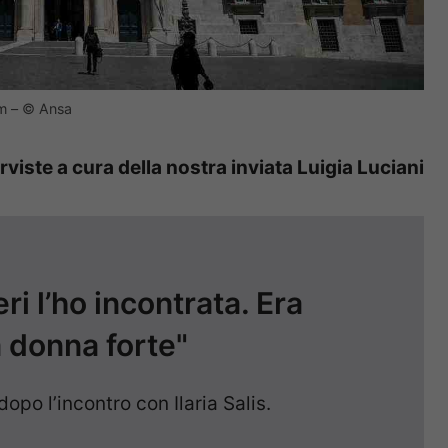
om – © Ansa
rviste a cura della nostra inviata Luigia Luciani
Ieri l’ho incontrata. Era
 donna forte"
opo l’incontro con Ilaria Salis.