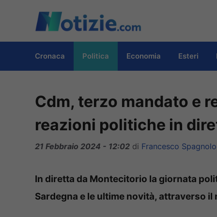
Vai
al
contenuto
Cronaca
Politica
Economia
Esteri
Cdm, terzo mandato e re
reazioni politiche in dir
21 Febbraio 2024 - 12:02
di
Francesco Spagnolo
In diretta da Montecitorio la giornata poli
Sardegna e le ultime novità, attraverso il