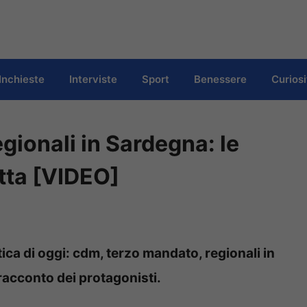
Inchieste
Interviste
Sport
Benessere
Curiosi
gionali in Sardegna: le
etta [VIDEO]
tica di oggi: cdm, terzo mandato, regionali in
 racconto dei protagonisti.