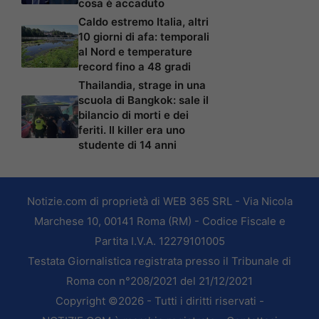
cosa è accaduto
Caldo estremo Italia, altri
10 giorni di afa: temporali
al Nord e temperature
record fino a 48 gradi
Thailandia, strage in una
scuola di Bangkok: sale il
bilancio di morti e dei
feriti. Il killer era uno
studente di 14 anni
Notizie.com di proprietà di WEB 365 SRL - Via Nicola
Marchese 10, 00141 Roma (RM) - Codice Fiscale e
Partita I.V.A. 12279101005
Testata Giornalistica registrata presso il Tribunale di
Roma con n°208/2021 del 21/12/2021
Copyright ©2026 - Tutti i diritti riservati -