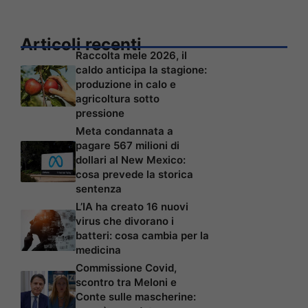
Articoli recenti
Raccolta mele 2026, il
caldo anticipa la stagione:
produzione in calo e
agricoltura sotto
pressione
Meta condannata a
pagare 567 milioni di
dollari al New Mexico:
cosa prevede la storica
sentenza
L’IA ha creato 16 nuovi
virus che divorano i
batteri: cosa cambia per la
medicina
Commissione Covid,
scontro tra Meloni e
Conte sulle mascherine: