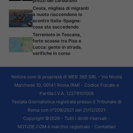
prezzi dei carburanti
Ceuta, migliaia di migranti
a nuoto riaccendono lo
scontro Italia-Spagna:
cosa sta succedendo
Terremoto in Toscana,
forte scossa tra Pisa e
Lucca: gente in strada,
verifiche in corso
Notizie.com di proprietà di WEB 365 SRL - Via Nicola
Marchese 10, 00141 Roma (RM) - Codice Fiscale e
Partita I.V.A. 12279101005
Testata Giornalistica registrata presso il Tribunale di
Roma con n°208/2021 del 21/12/2021
Copyright ©2026 - Tutti i diritti riservati -
NOTIZIE.COM è marchio registrato -
Contattaci