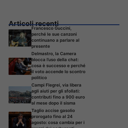
Articoli recenti
Francesco Guccini,
perché le sue canzoni
continuano a parlare al
presente
Delmastro, la Camera
blocca l’uso della chat:
cosa è successo e perché
il voto accende lo scontro
politico
Campi Flegrei, via libera
agli aiuti per gli sfollati:
contributi fino a 900 euro
al mese dopo il sisma
Taglio accise gasolio
prorogato fino al 24
agosto: cosa cambia per i