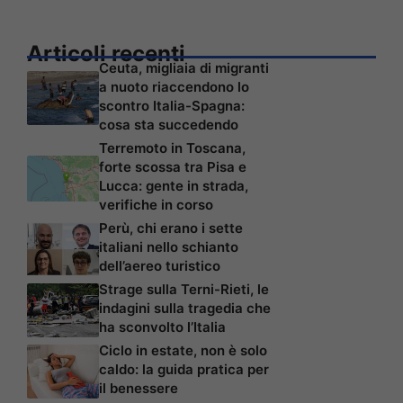
Articoli recenti
Ceuta, migliaia di migranti
a nuoto riaccendono lo
scontro Italia-Spagna:
cosa sta succedendo
Terremoto in Toscana,
forte scossa tra Pisa e
Lucca: gente in strada,
verifiche in corso
Perù, chi erano i sette
italiani nello schianto
dell’aereo turistico
Strage sulla Terni-Rieti, le
indagini sulla tragedia che
ha sconvolto l’Italia
Ciclo in estate, non è solo
caldo: la guida pratica per
il benessere