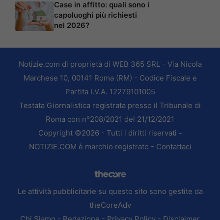
Case in affitto: quali sono i
capoluoghi più richiesti
nel 2026?
Notizie.com di proprietà di WEB 365 SRL - Via Nicola
Marchese 10, 00141 Roma (RM) - Codice Fiscale e
Partita I.V.A. 12279101005
Testata Giornalistica registrata presso il Tribunale di
Roma con n°208/2021 del 21/12/2021
Copyright ©2026 - Tutti i diritti riservati -
NOTIZIE.COM è marchio registrato -
Contattaci
Le attività pubblicitarie su questo sito sono gestite da
theCoreAdv
Chi Siamo
-
Redazione
-
Privacy Policy
-
Disclaimer