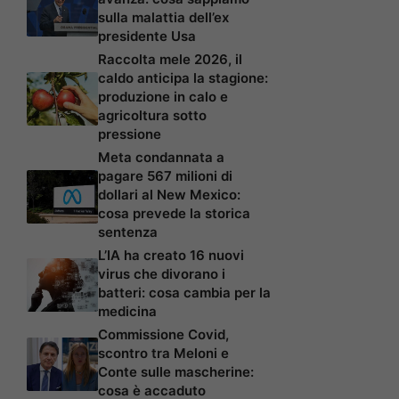
sulla malattia dell’ex
presidente Usa
Raccolta mele 2026, il
caldo anticipa la stagione:
produzione in calo e
agricoltura sotto
pressione
Meta condannata a
pagare 567 milioni di
dollari al New Mexico:
cosa prevede la storica
sentenza
L’IA ha creato 16 nuovi
virus che divorano i
batteri: cosa cambia per la
medicina
Commissione Covid,
scontro tra Meloni e
Conte sulle mascherine:
cosa è accaduto