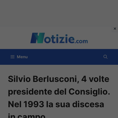
Vai
al
contenuto
Menu
Silvio Berlusconi, 4 volte
presidente del Consiglio.
Nel 1993 la sua discesa
in campo