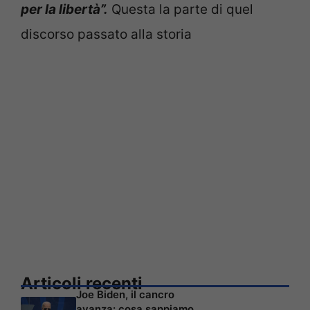
per la libertà”.
Questa la parte di quel
discorso passato alla storia
Articoli recenti
Joe Biden, il cancro
avanza: cosa sappiamo