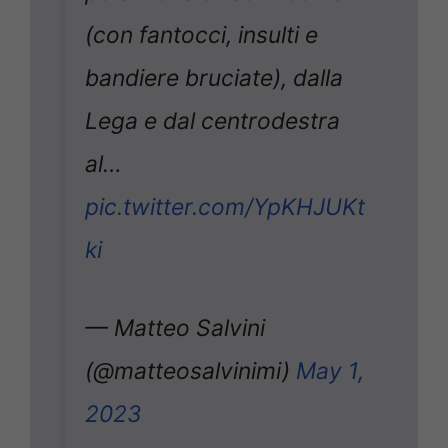
(con fantocci, insulti e
bandiere bruciate), dalla
Lega e dal centrodestra
al…
pic.twitter.com/YpKHJUKt
ki
— Matteo Salvini
(@matteosalvinimi)
May 1,
2023