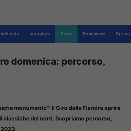
Inchieste
Interviste
Sport
Benessere
Curiosi
orre domenica: percorso,
iche monumento”: Il Giro delle Fiandre aprire
di classiche del nord. Scopriamo percorso,
e 2023.