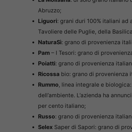
Abruzzo;
Liguori
: grani duri 100% italiani ad
Tavoliere delle Puglie, della Basilic
NaturaSì
: grano di provenienza ital
Pam
– I Tesori: grano di provenienza
Poiatti
: grano di provenienza italian
Ricossa
bio: grano di provenienza i
Rummo
, linea integrale e biologica
dell’ambiente. L’azienda ha annuncia
per cento italiano;
Russo
: grano di provenienza italian
Selex
Saper di Sapori: grano di prov