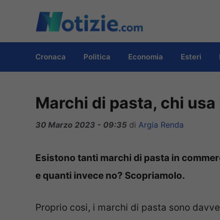
Vai
al
contenuto
Cronaca
Politica
Economia
Esteri
Marchi di pasta, chi usa 
30 Marzo 2023 - 09:35
di
Argia Renda
Esistono tanti marchi di pasta in commerc
e quanti invece no? Scopriamolo.
Proprio cosi, i marchi di pasta sono davve