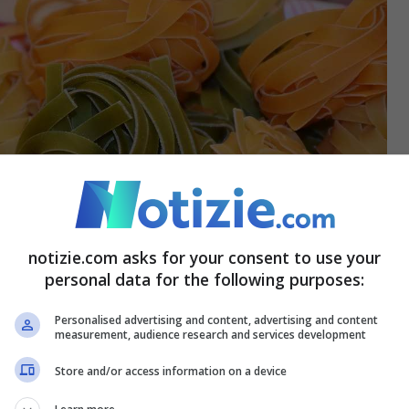
notizie.com asks for your consent to use your
personal data for the following purposes:
Personalised advertising and content, advertising and content
measurement, audience research and services development
Store and/or access information on a device
lti nelle regioni italiane;