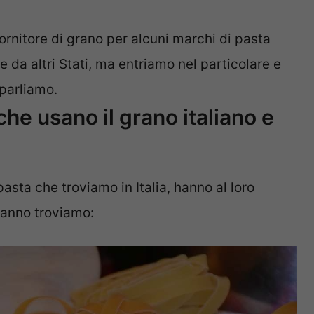
rnitore di grano per alcuni marchi di pasta
 da altri Stati, ma entriamo nel particolare e
 parliamo.
che usano il grano italiano e
sta che troviamo in Italia, hanno al loro
 hanno troviamo: