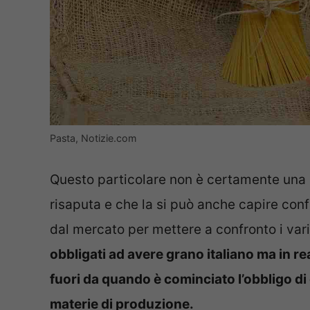
Pasta, Notizie.com
Questo particolare non è certamente una n
risaputa e che la si può anche capire conf
dal mercato per mettere a confronto i vari
obbligati ad avere grano italiano ma in re
fuori da quando è cominciato l’obbligo di
materie di produzione.