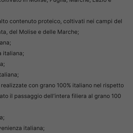
 alto contenuto proteico, coltivati nei campi del
ata, del Molise e delle Marche;
iana;
 italiana;
a;
taliana;
: realizzate con grano 100% italiano nel rispetto
to il passaggio dell’intera filiera al grano 100
a;
enienza italiana;