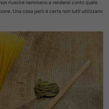
 non riuscire nemmeno a rendersi conto quale
ropone. Una cosa però è certa non tutti utilizzano