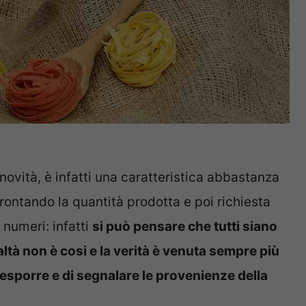
ovità, è infatti una caratteristica abbastanza
rontando la quantità prodotta e poi richiesta
 numeri: infatti
si può pensare che tutti siano
altà non è cosi e la verità è venuta sempre più
 esporre e di segnalare le provenienze della