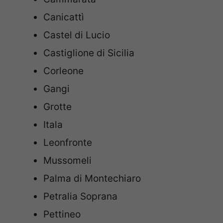
Canicattì
Castel di Lucio
Castiglione di Sicilia
Corleone
Gangi
Grotte
Itala
Leonfronte
Mussomeli
Palma di Montechiaro
Petralia Soprana
Pettineo