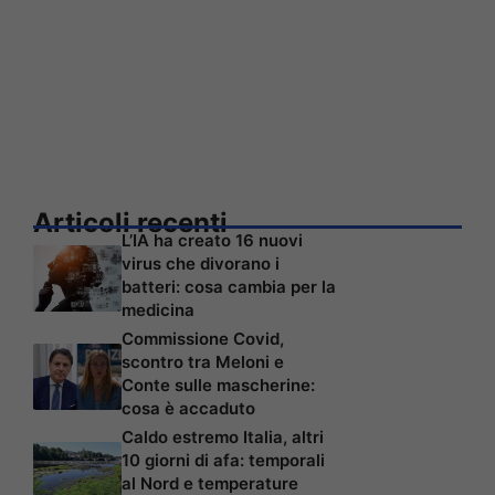
Articoli recenti
L’IA ha creato 16 nuovi
virus che divorano i
batteri: cosa cambia per la
medicina
Commissione Covid,
scontro tra Meloni e
Conte sulle mascherine:
cosa è accaduto
Caldo estremo Italia, altri
10 giorni di afa: temporali
al Nord e temperature