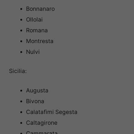
Bonnanaro
Ollolai
Romana
Montresta
Nulvi
Sicilia:
Augusta
Bivona
Calatafimi Segesta
Caltagirone
Cammarata