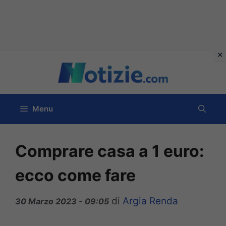
Vai
al
contenuto
Menu
Comprare casa a 1 euro:
ecco come fare
di
Argia Renda
30 Marzo 2023 - 09:05