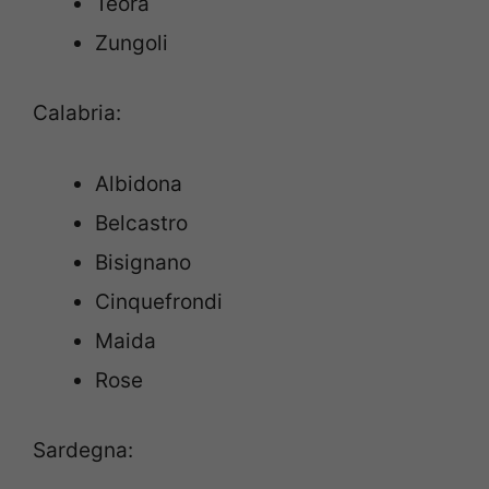
Teora
Zungoli
Calabria:
Albidona
Belcastro
Bisignano
Cinquefrondi
Maida
Rose
Sardegna: