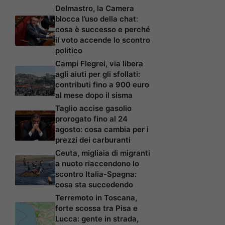
Delmastro, la Camera
blocca l’uso della chat:
cosa è successo e perché
il voto accende lo scontro
politico
Campi Flegrei, via libera
agli aiuti per gli sfollati:
contributi fino a 900 euro
al mese dopo il sisma
Taglio accise gasolio
prorogato fino al 24
agosto: cosa cambia per i
prezzi dei carburanti
Ceuta, migliaia di migranti
a nuoto riaccendono lo
scontro Italia-Spagna:
cosa sta succedendo
Terremoto in Toscana,
forte scossa tra Pisa e
Lucca: gente in strada,