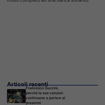
modo completo ad una banca soltanto.
Articoli recenti
Francesco Guccini,
perché le sue canzoni
continuano a parlare al
presente