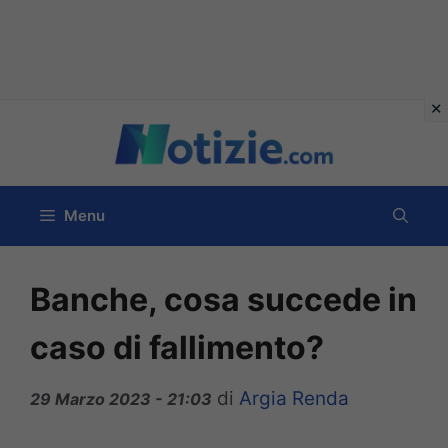
Vai
al
contenuto
Menu
Banche, cosa succede in
caso di fallimento?
di
Argia Renda
29 Marzo 2023 - 21:03