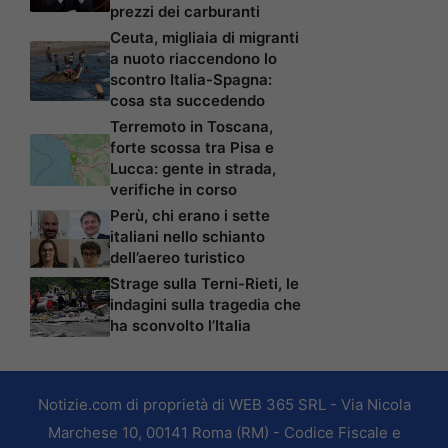
prezzi dei carburanti
Ceuta, migliaia di migranti
a nuoto riaccendono lo
scontro Italia-Spagna:
cosa sta succedendo
Terremoto in Toscana,
forte scossa tra Pisa e
Lucca: gente in strada,
verifiche in corso
Perù, chi erano i sette
italiani nello schianto
dell’aereo turistico
Strage sulla Terni-Rieti, le
indagini sulla tragedia che
ha sconvolto l’Italia
Notizie.com di proprietà di WEB 365 SRL - Via Nicola
Marchese 10, 00141 Roma (RM) - Codice Fiscale e