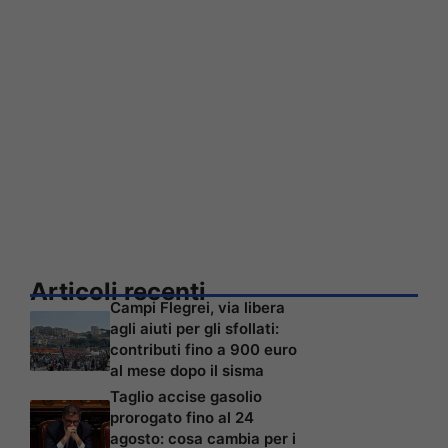
Articoli recenti
Campi Flegrei, via libera
agli aiuti per gli sfollati:
contributi fino a 900 euro
al mese dopo il sisma
Taglio accise gasolio
prorogato fino al 24
agosto: cosa cambia per i