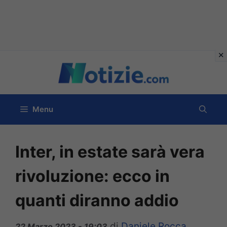
Vai
al
contenuto
Menu
Inter, in estate sarà vera
rivoluzione: ecco in
quanti diranno addio
di
Daniele Rocca
22 Marzo 2023 - 19:03