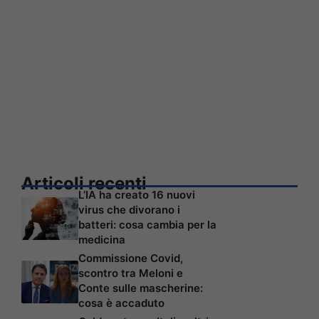
Articoli recenti
L’IA ha creato 16 nuovi
virus che divorano i
batteri: cosa cambia per la
medicina
Commissione Covid,
scontro tra Meloni e
Conte sulle mascherine:
cosa è accaduto