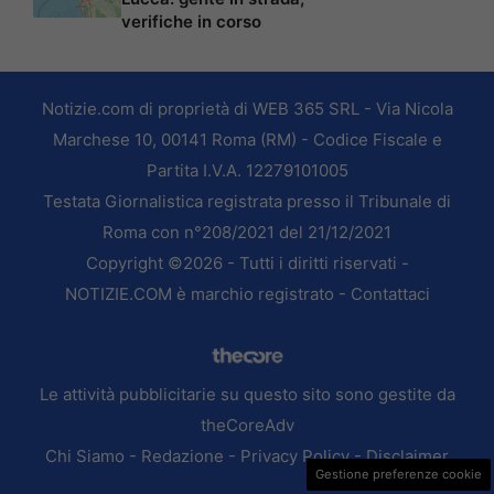
verifiche in corso
Notizie.com di proprietà di WEB 365 SRL - Via Nicola
Marchese 10, 00141 Roma (RM) - Codice Fiscale e
Partita I.V.A. 12279101005
Testata Giornalistica registrata presso il Tribunale di
Roma con n°208/2021 del 21/12/2021
Copyright ©2026 - Tutti i diritti riservati -
NOTIZIE.COM è marchio registrato -
Contattaci
Le attività pubblicitarie su questo sito sono gestite da
theCoreAdv
Chi Siamo
-
Redazione
-
Privacy Policy
-
Disclaimer
Gestione preferenze cookie