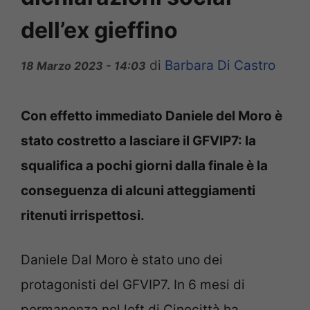
dell’ex gieffino
di
Barbara Di Castro
18 Marzo 2023 - 14:03
Con effetto immediato Daniele del Moro è
stato costretto a lasciare il GFVIP7: la
squalifica a pochi giorni dalla finale è la
conseguenza di alcuni atteggiamenti
ritenuti irrispettosi.
Daniele Dal Moro è stato uno dei
protagonisti del GFVIP7. In 6 mesi di
permanenza nel loft di Cinecittà ha