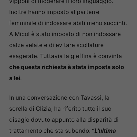
vipponi di moderare il loro linguaggio.
Inoltre hanno imposto al parterre
femminile di indossare abiti meno succinti.
A Micol è stato imposto di non indossare
calze velate e di evitare scollature
esagerate. Tuttavia la gieffina è convinta
che questa richiesta è stata imposta solo
a lei
.
In una conversazione con Tavassi, la
sorella di Clizia, ha riferito tutto il suo
disagio dovuto appunto alla disparità di
trattamento che sta subendo:
“
L’ultima