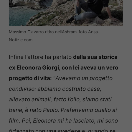
Massimo Ciavarro ritiro nell’Ashram-foto Ansa-
Notizie.com
Infine l’attore ha parlato
della sua storica
ex Eleonora Giorgi, con lei aveva un vero
progetto di vita:
“
Avevamo un progetto
condiviso: abbiamo costruito case,
allevato animali, fatto l’olio, siamo stati
bene, è nato Paolo. Preferivamo quello ai
film. Poi, Eleonora mi ha lasciato, mi sono
fidanzato con una svedese e, quando se