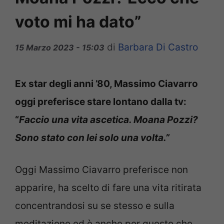
voto mi ha dato”
di
Barbara Di Castro
15 Marzo 2023 - 15:03
Ex star degli anni ’80, Massimo Ciavarro
oggi preferisce stare lontano dalla tv:
“
Faccio una vita ascetica. Moana Pozzi?
Sono stato con lei solo una volta.”
Oggi Massimo Ciavarro preferisce non
apparire, ha scelto di fare una vita ritirata
concentrandosi su se stesso e sulla
meditazione ed è anche per questo che