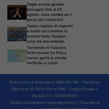
Taglio accise gasolio
prorogato fino al 24
agosto: cosa cambia per i
prezzi dei carburanti
Ceuta, migliaia di migranti
a nuoto riaccendono lo
scontro Italia-Spagna:
cosa sta succedendo
Terremoto in Toscana,
forte scossa tra Pisa e
Lucca: gente in strada,
verifiche in corso
Notizie.com di proprietà di WEB 365 SRL - Via Nicola
Marchese 10, 00141 Roma (RM) - Codice Fiscale e
Partita I.V.A. 12279101005
Testata Giornalistica registrata presso il Tribunale di