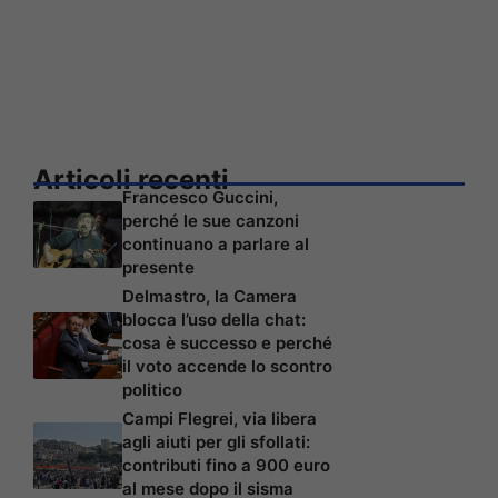
Articoli recenti
Francesco Guccini,
perché le sue canzoni
continuano a parlare al
presente
Delmastro, la Camera
blocca l’uso della chat:
cosa è successo e perché
il voto accende lo scontro
politico
Campi Flegrei, via libera
agli aiuti per gli sfollati:
contributi fino a 900 euro
al mese dopo il sisma