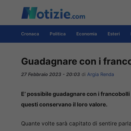
Vai
al
contenuto
Cronaca
Politica
Economia
Esteri
Guadagnare con i francob
27 Febbraio 2023 - 20:03
di
Argia Renda
E’ possibile guadagnare con i francobolli a
questi conservano il loro valore.
Quante volte sarà capitato di sentire parla