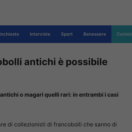
Inchieste
Interviste
Sport
Benessere
Curiosi
olli antichi è possibile
ntichi o magari quelli rari: in entrambi i casi
re di collezionisti di francobolli che sanno di