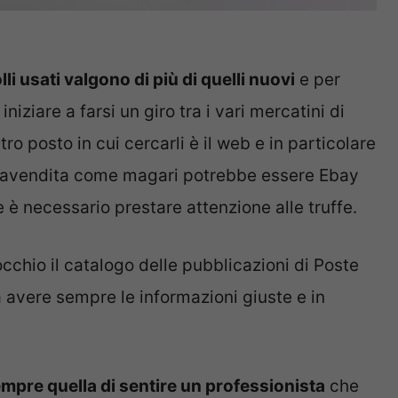
li usati valgono di più di quelli nuovi
e per
iniziare a farsi un giro tra i vari mercatini di
tro posto in cui cercarli è il web e in particolare
ompravendita come magari potrebbe essere Ebay
e è necessario prestare attenzione alle truffe.
’occhio il catalogo delle pubblicazioni di Poste
a avere sempre le informazioni giuste e in
empre quella di sentire un professionista
che