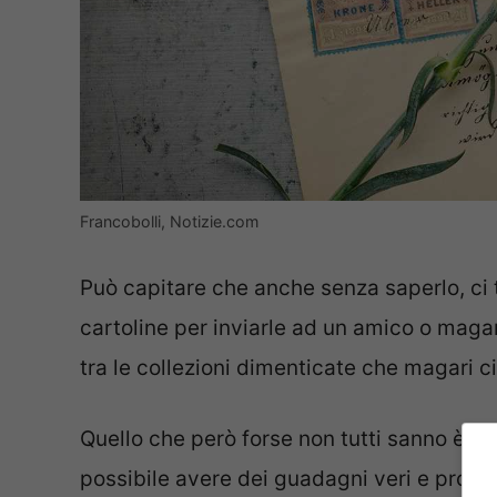
Francobolli, Notizie.com
Può capitare che anche senza saperlo, ci t
cartoline per inviarle ad un amico o magar
tra le collezioni dimenticate che magari c
Quello che però forse non tutti sanno è ch
possibile avere dei guadagni veri e propri