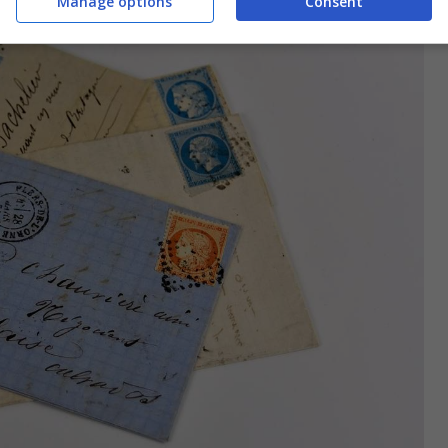
Manage options
Consent