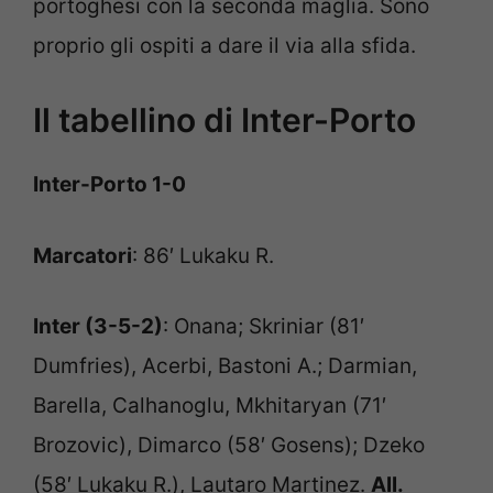
portoghesi con la seconda maglia. Sono
proprio gli ospiti a dare il via alla sfida.
Il tabellino di Inter-Porto
Inter-Porto 1-0
Marcatori
: 86′ Lukaku R.
Inter (3-5-2)
: Onana; Skriniar (81′
Dumfries), Acerbi, Bastoni A.; Darmian,
Barella, Calhanoglu, Mkhitaryan (71′
Brozovic), Dimarco (58′ Gosens); Dzeko
(58′ Lukaku R.), Lautaro Martinez.
All.