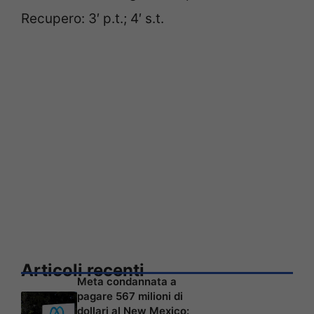
Recupero: 3′ p.t.; 4′ s.t.
Articoli recenti
Meta condannata a
pagare 567 milioni di
dollari al New Mexico: