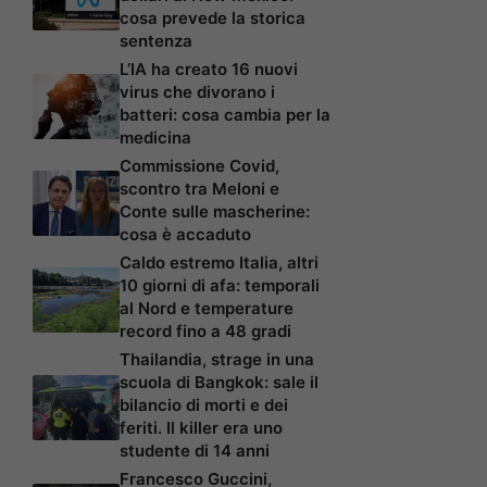
cosa prevede la storica
sentenza
L’IA ha creato 16 nuovi
virus che divorano i
batteri: cosa cambia per la
medicina
Commissione Covid,
scontro tra Meloni e
Conte sulle mascherine:
cosa è accaduto
Caldo estremo Italia, altri
10 giorni di afa: temporali
al Nord e temperature
record fino a 48 gradi
Thailandia, strage in una
scuola di Bangkok: sale il
bilancio di morti e dei
feriti. Il killer era uno
studente di 14 anni
Francesco Guccini,