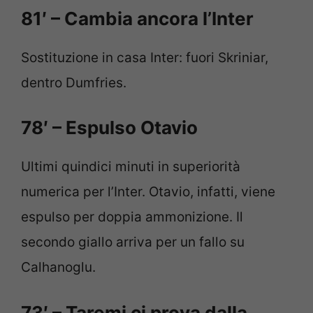
81′ – Cambia ancora l’Inter
Sostituzione in casa Inter: fuori Skriniar,
dentro Dumfries.
78′ – Espulso Otavio
Ultimi quindici minuti in superiorità
numerica per l’Inter. Otavio, infatti, viene
espulso per doppia ammonizione. Il
secondo giallo arriva per un fallo su
Calhanoglu.
73′ – Taremi ci prova dalla