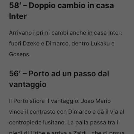
58′ – Doppio cambio in casa
Inter
Arrivano i primi cambi anche in casa Inter:
fuori Dzeko e Dimarco, dentro Lukaku e
Gosens.
56′ – Porto ad un passo dal
vantaggio
Il Porto sfiora il vantaggio. Joao Mario
vince il contrasto con Dimarco e dà il via al
contropiede lusitano. La palla passa tra i
piedi di Uribe e arriva a Zaidu, che ci prova