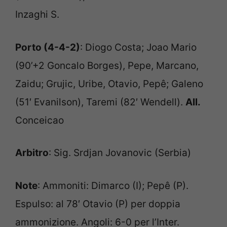
Inzaghi S.
Porto (4-4-2)
: Diogo Costa; Joao Mario
(90’+2 Goncalo Borges), Pepe, Marcano,
Zaidu; Grujic, Uribe, Otavio, Pepê; Galeno
(51′ Evanilson), Taremi (82′ Wendell).
All.
Conceicao
Arbitro
: Sig. Srdjan Jovanovic (Serbia)
Note
: Ammoniti: Dimarco (I); Pepê (P).
Espulso: al 78′ Otavio (P) per doppia
ammonizione. Angoli: 6-0 per l’Inter.