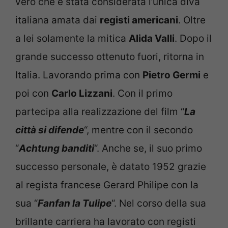
vero che è stata considerata l’unica diva
italiana amata dai
registi americani
. Oltre
a lei solamente la mitica
Alida Valli
. Dopo il
grande successo ottenuto fuori, ritorna in
Italia. Lavorando prima con
Pietro Germi
e
poi con
Carlo Lizzani
. Con il primo
partecipa alla realizzazione del film “
La
città si difende
“, mentre con il secondo
“
Achtung banditi
“. Anche se, il suo primo
successo personale, è datato 1952 grazie
al regista francese Gerard Philipe con la
sua “
Fanfan la Tulipe
“. Nel corso della sua
brillante carriera ha lavorato con registi