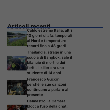
Articoli recenti
Caldo estremo Italia, altri
10 giorni di afa: temporali
al Nord e temperature
record fino a 48 gradi
Thailandia, strage in una
scuola di Bangkok: sale il
bilancio di morti e dei
feriti. Il killer era uno
studente di 14 anni
Francesco Guccini,
perché le sue canzoni
continuano a parlare al
presente
Delmastro, la Camera
blocca l’uso della chat: