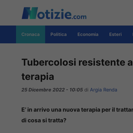
Vai
al
contenuto
Cronaca
Politica
Economia
Esteri
Tubercolosi resistente a
terapia
25 Dicembre 2022 - 10:05
di
Argia Renda
E’ in arrivo una nuova terapia per il tratt
di cosa si tratta?