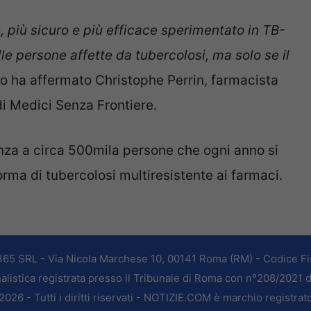
 più sicuro e più efficace sperimentato in TB-
le persone affette da tubercolosi, ma solo se il
to ha affermato Christophe Perrin, farmacista
i Medici Senza Frontiere.
za a circa 500mila persone che ogni anno si
ma di tubercolosi multiresistente ai farmaci.
365 SRL - Via Nicola Marchese 10, 00141 Roma (RM) - Codice Fis
alistica registrata presso il Tribunale di Roma con n°208/2021 
026 - Tutti i diritti riservati - NOTIZIE.COM è marchio registrat