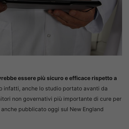
ovrebbe essere più sicuro e efficace rispetto a
to infatti, anche lo studio portato avanti da
itori non governativi più importante di cure per
to anche pubblicato oggi sul New England