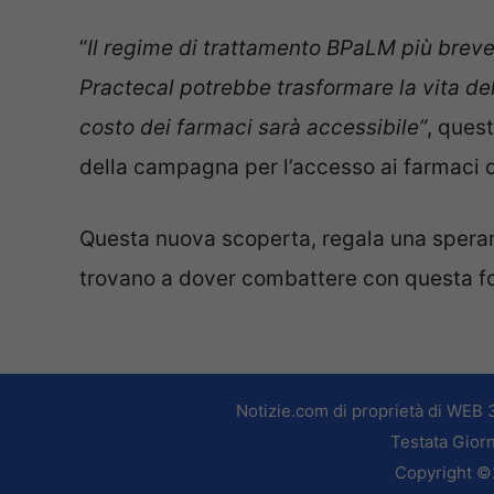
“
Il regime di trattamento BPaLM più breve,
Practecal potrebbe trasformare la vita del
costo dei farmaci sarà accessibile”
, ques
della campagna per l’accesso ai farmaci d
Questa nuova scoperta, regala una speran
trovano a dover combattere con questa for
Notizie.com di proprietà di WEB 
Testata Giorn
Copyright ©2