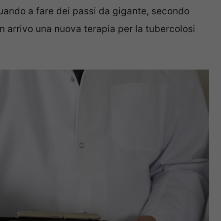
uando a fare dei passi da gigante, secondo
a in arrivo una nuova terapia per la tubercolosi