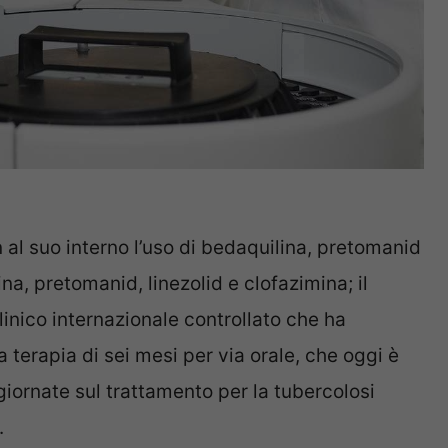
n al suo interno l’uso di bedaquilina, pretomanid
na, pretomanid, linezolid e clofazimina; il
clinico internazionale controllato che ha
a terapia di sei mesi per via orale, che oggi è
ornate sul trattamento per la tubercolosi
.