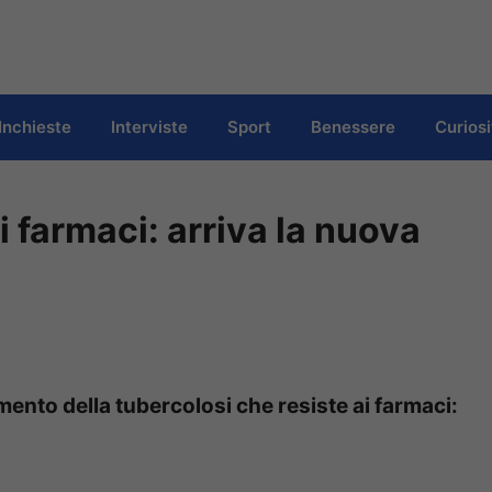
Inchieste
Interviste
Sport
Benessere
Curiosi
i farmaci: arriva la nuova
amento della tubercolosi che resiste ai farmaci: