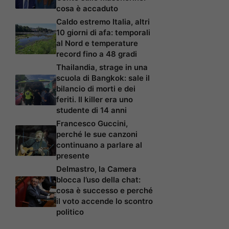
cosa è accaduto
Caldo estremo Italia, altri
10 giorni di afa: temporali
al Nord e temperature
record fino a 48 gradi
Thailandia, strage in una
scuola di Bangkok: sale il
bilancio di morti e dei
feriti. Il killer era uno
studente di 14 anni
Francesco Guccini,
perché le sue canzoni
continuano a parlare al
presente
Delmastro, la Camera
blocca l’uso della chat:
cosa è successo e perché
il voto accende lo scontro
politico