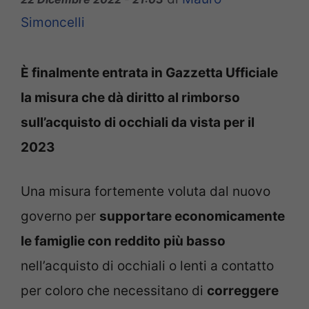
Simoncelli
È finalmente entrata in Gazzetta Ufficiale
la misura che dà diritto al rimborso
sull’acquisto di occhiali da vista per il
2023
Una misura fortemente voluta dal nuovo
governo per
supportare economicamente
le famiglie con reddito più basso
nell’acquisto di occhiali o lenti a contatto
per coloro che necessitano di
correggere