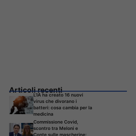
Articoli recenti
L’IA ha creato 16 nuovi
virus che divorano i
batteri: cosa cambia per la
medicina
Commissione Covid,
scontro tra Meloni e
Conte sulle mascherine: