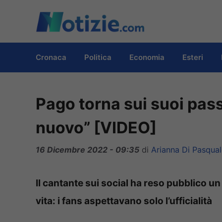
Vai
al
contenuto
Cronaca
Politica
Economia
Esteri
Pago torna sui suoi pass
nuovo” [VIDEO]
16 Dicembre 2022 - 09:35
di
Arianna Di Pasqua
Il cantante sui social ha reso pubblico 
vita: i fans aspettavano solo l’ufficialità