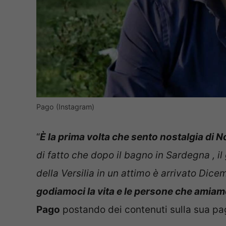
Pago (Instagram)
“
È la prima volta che sento nostalgia di N
di fatto che dopo il bagno in Sardegna , il 
della Versilia in un attimo è arrivato Dicem
godiamoci la vita e le persone che amia
Pago
postando dei contenuti sulla sua pa