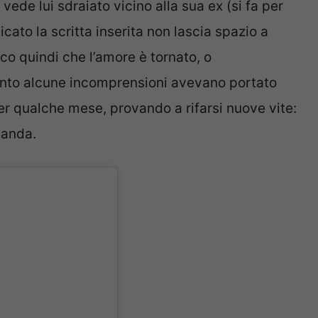
 vede lui sdraiato vicino alla sua ex (si fa per
icato la scritta inserita non lascia spazio a
cco quindi che l’amore è tornato, o
nto alcune incomprensioni avevano portato
er qualche mese, provando a rifarsi nuove vite:
omanda.