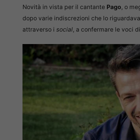
Novità in vista per il cantante
Pago
, o me
dopo varie indiscrezioni che lo riguardavan
attraverso i
social
, a confermare le voci d