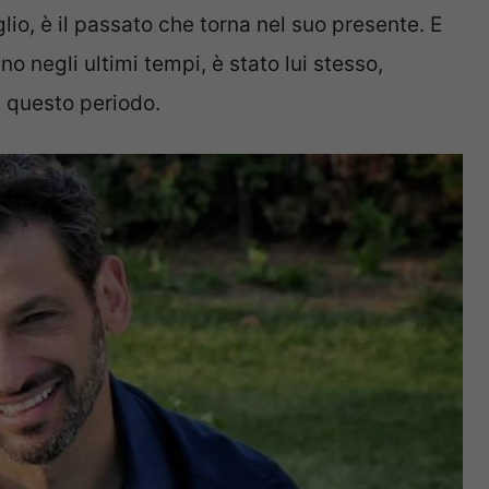
glio, è il passato che torna nel suo presente. E
o negli ultimi tempi, è stato lui stesso,
i questo periodo.