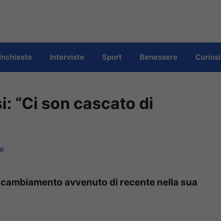
Inchieste
Interviste
Sport
Benessere
Curiosi
i: “Ci son cascato di
le
un cambiamento avvenuto di recente nella sua