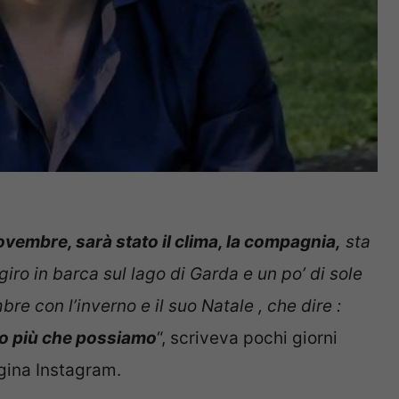
ovembre, sarà stato il clima, la compagnia,
sta
giro in barca sul lago di Garda e un po’ di sole
bre con l’inverno e il suo Natale , che dire :
mo più che possiamo
“, scriveva pochi giorni
gina Instagram.