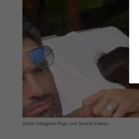
Storia Instagram Pago con Serena Enardu