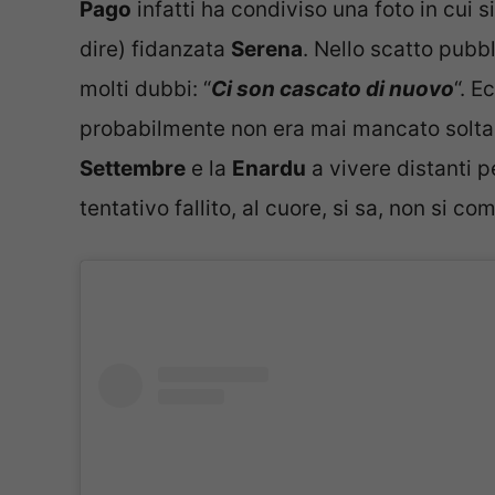
Pago
infatti ha condiviso una foto in cui si
dire) fidanzata
Serena
. Nello scatto pubbl
molti dubbi: “
Ci son cascato di nuovo
“. E
probabilmente non era mai mancato solta
Settembre
e la
Enardu
a vivere distanti p
tentativo fallito, al cuore, si sa, non si c