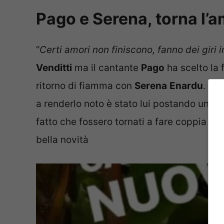
Pago e Serena, torna l’
“
Certi amori non finiscono, fanno dei giri
Venditti
ma il cantante
Pago
ha scelto la f
ritorno di fiamma con
Serena
Enardu
. I 
a renderlo noto è stato lui postando una s
fatto che fossero tornati a fare coppia fiss
bella novità