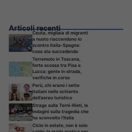
Articoli recenti
Ceuta, migliaia di migranti
a nuoto riaccendono lo
scontro Italia-Spagna:
cosa sta succedendo
Terremoto in Toscana,
forte scossa tra Pisa e
Lucca: gente in strada,
verifiche in corso
Perù, chi erano i sette
italiani nello schianto
dell’aereo turistico
Strage sulla Terni-Rieti, le
indagini sulla tragedia che
ha sconvolto l’Italia
Ciclo in estate, non è solo
caldo: la guida pratica per