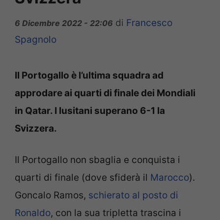
di
Francesco
6 Dicembre 2022 - 22:06
Spagnolo
Il Portogallo è l’ultima squadra ad
approdare ai quarti di finale dei Mondiali
in Qatar. I lusitani superano 6-1 la
Svizzera.
Il Portogallo non sbaglia e conquista i
quarti di finale (dove sfiderà il
Marocco
).
Goncalo Ramos,
schierato al posto di
Ronaldo
, con la sua tripletta trascina i