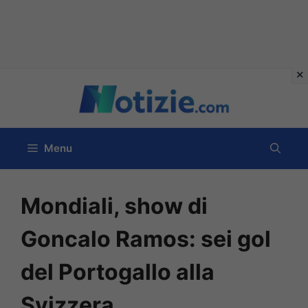
Vai
al
contenuto
Menu
Mondiali, show di
Goncalo Ramos: sei gol
del Portogallo alla
Svizzera