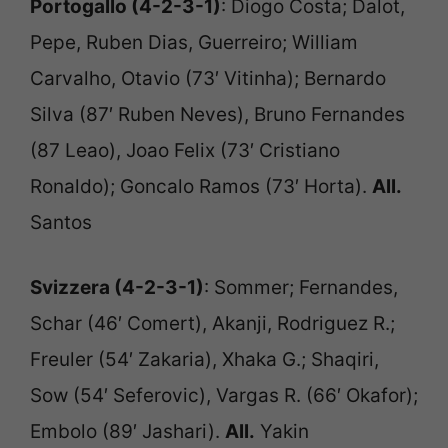
Portogallo (4-2-3-1)
: Diogo Costa; Dalot,
Pepe, Ruben Dias, Guerreiro; William
Carvalho, Otavio (73′ Vitinha); Bernardo
Silva (87′ Ruben Neves), Bruno Fernandes
(87 Leao), Joao Felix (73′ Cristiano
Ronaldo); Goncalo Ramos (73′ Horta).
All.
Santos
Svizzera (4-2-3-1)
: Sommer; Fernandes,
Schar (46′ Comert), Akanji, Rodriguez R.;
Freuler (54′ Zakaria), Xhaka G.; Shaqiri,
Sow (54′ Seferovic), Vargas R. (66′ Okafor);
Embolo (89′ Jashari).
All.
Yakin