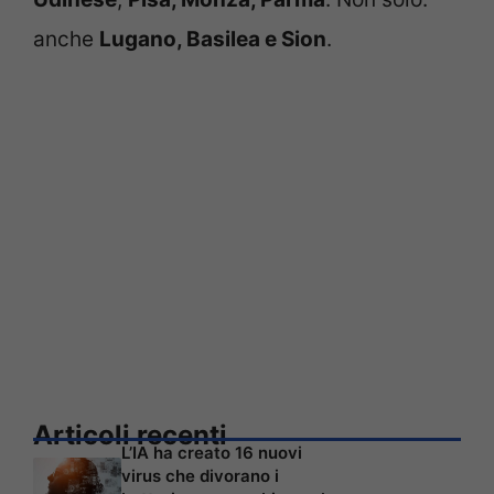
anche
Lugano, Basilea e Sion
.
Articoli recenti
L’IA ha creato 16 nuovi
virus che divorano i