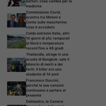
batteri: cosa cambia per la
medicina
Commissione Covid,
scontro tra Meloni e
Conte sulle mascherine:
cosa è accaduto
Caldo estremo Italia, altri
10 giorni di afa: temporali
al Nord e temperature
record fino a 48 gradi
Thailandia, strage in una
scuola di Bangkok: sale il
bilancio di morti e dei
feriti. Il killer era uno
studente di 14 anni
Francesco Guccini,
perché le sue canzoni
continuano a parlare al
presente
Delmastro, la Camera