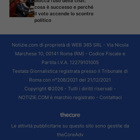
blocca l’uso della chat:
cosa è successo e perché
il voto accende lo scontro
politico
Notizie.com di proprietà di WEB 365 SRL - Via Nicola
Marchese 10, 00141 Roma (RM) - Codice Fiscale e
Partita I.V.A. 12279101005
Testata Giornalistica registrata presso il Tribunale di
Roma con n°208/2021 del 21/12/2021
Copyright ©2026 - Tutti i diritti riservati -
NOTIZIE.COM è marchio registrato -
Contattaci
Le attività pubblicitarie su questo sito sono gestite da
theCoreAdv