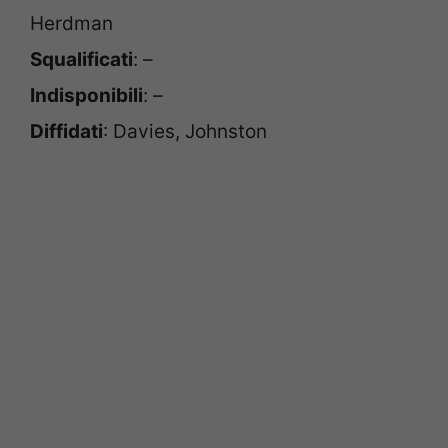
Herdman
Squalificati
: –
Indisponibili
: –
Diffidati
: Davies, Johnston