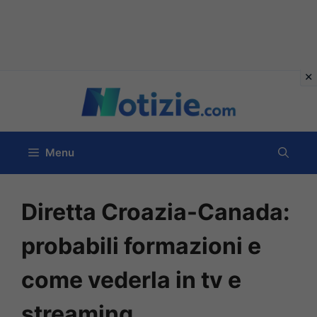
Vai
al
contenuto
Menu
Diretta Croazia-Canada:
probabili formazioni e
come vederla in tv e
streaming