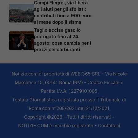
Campi Flegrei, via libera
agli aiuti per gli sfollati:
contributi fino a 900 euro
al mese dopo il sisma
Taglio accise gasolio
prorogato fino al 24
agosto: cosa cambia per i
prezzi dei carburanti
Notizie.com di proprietà di WEB 365 SRL - Via Nicola
Marchese 10, 00141 Roma (RM) - Codice Fiscale e
Partita I.V.A. 12279101005
Testata Giornalistica registrata presso il Tribunale di
Roma con n°208/2021 del 21/12/2021
Copyright ©2026 - Tutti i diritti riservati -
NOTIZIE.COM è marchio registrato -
Contattaci