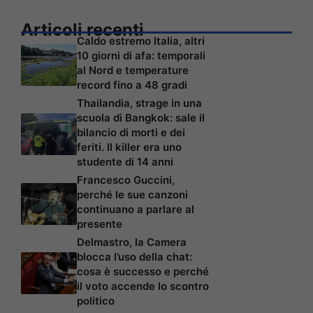
Articoli recenti
Caldo estremo Italia, altri
10 giorni di afa: temporali
al Nord e temperature
record fino a 48 gradi
Thailandia, strage in una
scuola di Bangkok: sale il
bilancio di morti e dei
feriti. Il killer era uno
studente di 14 anni
Francesco Guccini,
perché le sue canzoni
continuano a parlare al
presente
Delmastro, la Camera
blocca l’uso della chat:
cosa è successo e perché
il voto accende lo scontro
politico