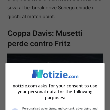
si va al tie-break dove Sonego chiude i
giochi al match point.
Coppa Davis: Musetti
perde contro Fritz
notizie.com asks for your consent to use
your personal data for the following
purposes:
Personalised advertising and content, advertising and