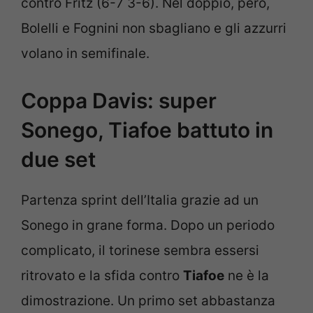
contro Fritz (6-7 3-6). Nel doppio, però,
Bolelli e Fognini non sbagliano e gli azzurri
volano in semifinale.
Coppa Davis: super
Sonego, Tiafoe battuto in
due set
Partenza sprint dell’Italia grazie ad un
Sonego in grane forma. Dopo un periodo
complicato, il torinese sembra essersi
ritrovato e la sfida contro
Tiafoe
ne è la
dimostrazione. Un primo set abbastanza