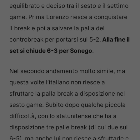
equilibrato e deciso tra il sesto e il settimo
game. Prima Lorenzo riesce a conquistare
il break e poi a salvare la palla del
controbreak per portarsi sul 5-2.
Alla fine il
set si chiude 6-3 per Sonego
.
Nel secondo andamento molto simile, ma
questa volte l’italiano non riesce a
sfruttare la palla break a disposizione nel
sesto game. Subito dopo qualche piccola
difficoltà, con lo statunitense che ha a
disposizione tre palle break (di cui due sul
6-5), ma anche lui non riesce a sfruttarle e