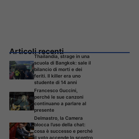
Articoli recenti
Thailandia, strage in una
scuola di Bangkok: sale il
bilancio di morti e dei
feriti. Il killer era uno
studente di 14 anni
Francesco Guccini,
perché le sue canzoni
continuano a parlare al
presente
Delmastro, la Camera
blocca l’uso della chat:
cosa è successo e perché
il voto accende lo scontro