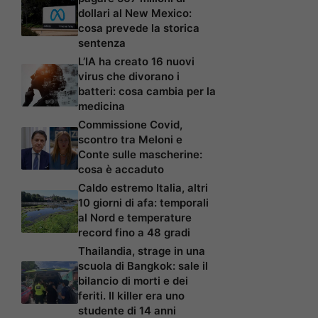
dollari al New Mexico:
cosa prevede la storica
sentenza
L’IA ha creato 16 nuovi
virus che divorano i
batteri: cosa cambia per la
medicina
Commissione Covid,
scontro tra Meloni e
Conte sulle mascherine:
cosa è accaduto
Caldo estremo Italia, altri
10 giorni di afa: temporali
al Nord e temperature
record fino a 48 gradi
Thailandia, strage in una
scuola di Bangkok: sale il
bilancio di morti e dei
feriti. Il killer era uno
studente di 14 anni