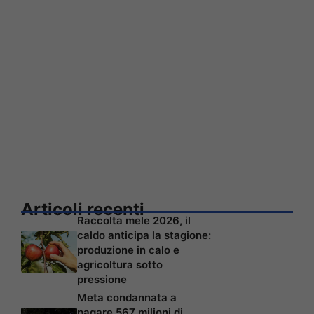
Articoli recenti
Raccolta mele 2026, il
caldo anticipa la stagione:
produzione in calo e
agricoltura sotto
pressione
Meta condannata a
pagare 567 milioni di