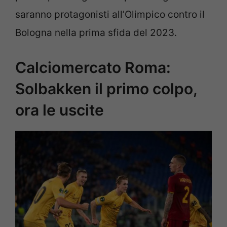
saranno protagonisti all’Olimpico contro il
Bologna nella prima sfida del 2023.
Calciomercato Roma:
Solbakken il primo colpo,
ora le uscite