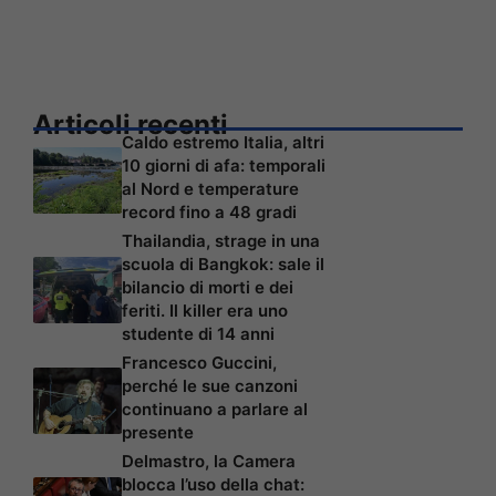
Articoli recenti
Caldo estremo Italia, altri
10 giorni di afa: temporali
al Nord e temperature
record fino a 48 gradi
Thailandia, strage in una
scuola di Bangkok: sale il
bilancio di morti e dei
feriti. Il killer era uno
studente di 14 anni
Francesco Guccini,
perché le sue canzoni
continuano a parlare al
presente
Delmastro, la Camera
blocca l’uso della chat: