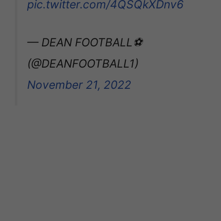
pic.twitter.com/4QSQkXDnv6
— DEAN FOOTBALL⚽
(@DEANFOOTBALL1)
November 21, 2022