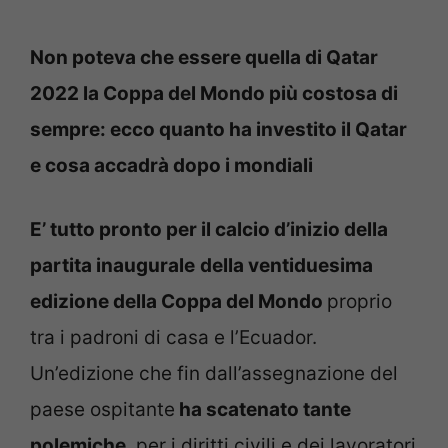
Non poteva che essere quella di Qatar
2022 la Coppa del Mondo più costosa di
sempre: ecco quanto ha investito il Qatar
e cosa accadrà dopo i mondiali
E’ tutto pronto per il calcio d’inizio della
partita inaugurale
della ventiduesima
edizione della Coppa del Mondo
proprio
tra i padroni di casa e l’Ecuador.
Un’edizione che fin dall’assegnazione del
paese ospitante
ha scatenato tante
polemiche
, per i diritti civili e dei lavoratori