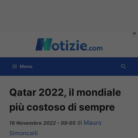
Vai
al
contenuto
Menu
Qatar 2022, il mondiale
più costoso di sempre
di
Mauro
16 Novembre 2022 - 09:05
Simoncelli