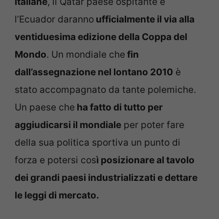
italiane
, il Qatar paese ospitante e
l’Ecuador daranno
ufficialmente il via alla
ventiduesima edizione della Coppa del
Mondo
. Un mondiale che
fin
dall’assegnazione nel lontano 2010
è
stato accompagnato da tante polemiche.
Un paese che
ha fatto di tutto per
aggiudicarsi il mondiale
per poter fare
della sua politica sportiva un punto di
forza e potersi cos
ì posizionare al tavolo
dei grandi paesi industrializzati e dettare
le leggi di mercato.