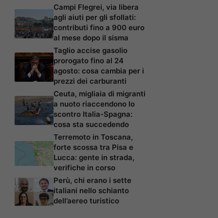
Campi Flegrei, via libera
agli aiuti per gli sfollati:
contributi fino a 900 euro
al mese dopo il sisma
Taglio accise gasolio
prorogato fino al 24
agosto: cosa cambia per i
prezzi dei carburanti
Ceuta, migliaia di migranti
a nuoto riaccendono lo
scontro Italia-Spagna:
cosa sta succedendo
Terremoto in Toscana,
forte scossa tra Pisa e
Lucca: gente in strada,
verifiche in corso
Perù, chi erano i sette
italiani nello schianto
dell’aereo turistico