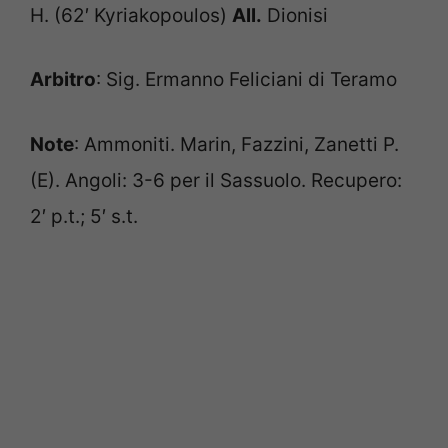
H. (62′ Kyriakopoulos)
All.
Dionisi
Arbitro
: Sig. Ermanno Feliciani di Teramo
Note
: Ammoniti. Marin, Fazzini, Zanetti P.
(E). Angoli: 3-6 per il Sassuolo. Recupero:
2′ p.t.; 5′ s.t.