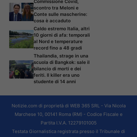
Commissione Covid,
scontro tra Meloni e
Conte sulle mascherine:
cosa è accaduto
Caldo estremo Italia, altri
10 giorni di afa: temporali
al Nord e temperature
record fino a 48 gradi
Thailandia, strage in una
scuola di Bangkok: sale il
bilancio di morti e dei
feriti. Il killer era uno
studente di 14 anni
Notizie.com di proprietà di WEB 365 SRL - Via Nicola
Marchese 10, 00141 Roma (RM) - Codice Fiscale e
Partita I.V.A. 12279101005
Testata Giornalistica registrata presso il Tribunale di