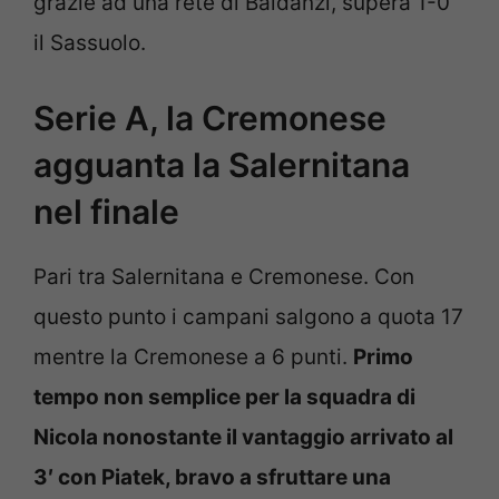
grazie ad una rete di Baldanzi, supera 1-0
il Sassuolo.
Serie A, la Cremonese
agguanta la Salernitana
nel finale
Pari tra Salernitana e Cremonese. Con
questo punto i campani salgono a quota 17
mentre la Cremonese a 6 punti.
Primo
tempo non semplice per la squadra di
Nicola nonostante il vantaggio arrivato al
3′ con Piatek, bravo a sfruttare una