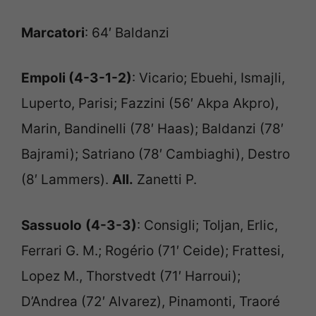
Marcatori
: 64′ Baldanzi
Empoli (4-3-1-2)
: Vicario; Ebuehi, Ismajli,
Luperto, Parisi; Fazzini (56′ Akpa Akpro),
Marin, Bandinelli (78′ Haas); Baldanzi (78′
Bajrami); Satriano (78′ Cambiaghi), Destro
(8′ Lammers).
All.
Zanetti P.
Sassuolo
(4-3-3)
: Consigli; Toljan, Erlic,
Ferrari G. M.; Rogério (71′ Ceide); Frattesi,
Lopez M., Thorstvedt (71′ Harroui);
D’Andrea (72′ Alvarez), Pinamonti, Traoré