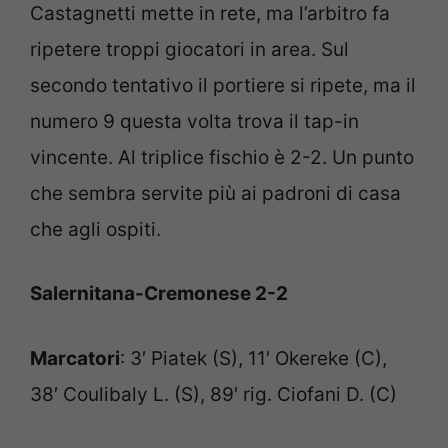
Castagnetti mette in rete, ma l’arbitro fa
ripetere troppi giocatori in area. Sul
secondo tentativo il portiere si ripete, ma il
numero 9 questa volta trova il tap-in
vincente. Al triplice fischio è 2-2. Un punto
che sembra servite più ai padroni di casa
che agli ospiti.
Salernitana-Cremonese 2-2
Marcatori
: 3′ Piatek (S), 11′ Okereke (C),
38′ Coulibaly L. (S), 89′ rig. Ciofani D. (C)