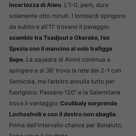
incertezza di Aiwu
. L’1-0, però, dura
solamente otto minuti. I lombardi spingono
da subito e all’11’ trovano il pareggio:
scambio tra Tsadjout e Okereke, l’ex
Spezia con il mancino al volo trafigge
Sepe
. La squadra di Alvini continua a
spingere e al 36′ trova la rete del 2-1 con
Sernicola, ma l’arbitro annulla tutto per
fuorigioco. Passano 120″ e la Salernitana
trova il vantaggio:
Coulibaly sorprende
Lochoshvili e con il destro non sbaglia
.
Prima dell’intervallo chance per Bonaiuto,