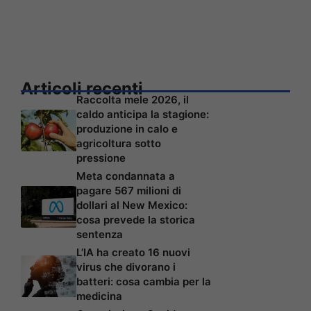
Articoli recenti
Raccolta mele 2026, il
caldo anticipa la stagione:
produzione in calo e
agricoltura sotto
pressione
Meta condannata a
pagare 567 milioni di
dollari al New Mexico:
cosa prevede la storica
sentenza
L’IA ha creato 16 nuovi
virus che divorano i
batteri: cosa cambia per la
medicina