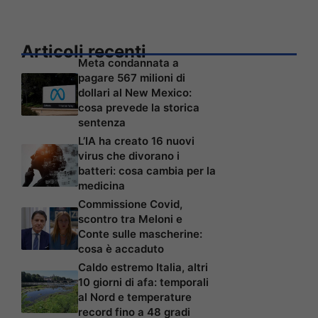
Articoli recenti
Meta condannata a
pagare 567 milioni di
dollari al New Mexico:
cosa prevede la storica
sentenza
L’IA ha creato 16 nuovi
virus che divorano i
batteri: cosa cambia per la
medicina
Commissione Covid,
scontro tra Meloni e
Conte sulle mascherine:
cosa è accaduto
Caldo estremo Italia, altri
10 giorni di afa: temporali
al Nord e temperature
record fino a 48 gradi