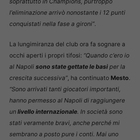
soprattutto in Champions, purtroppo
l’eliminazione arrivò nonostante i 12 punti
conquistati nella fase a gironi”
.
La lungimiranza del club ora fa sognare a
occhi aperti i propri tifosi:
“Quando c’ero io
al Napoli
sono state gettate le basi
per la
crescita successiva”
, ha continuato
Mesto
.
“Sono arrivati tanti giocatori importanti,
hanno permesso al Napoli di raggiungere
un
livello internazionale
. In società sono
stati veramente bravi, anche perché mi
sembrano a posto pure i conti. Mai uno