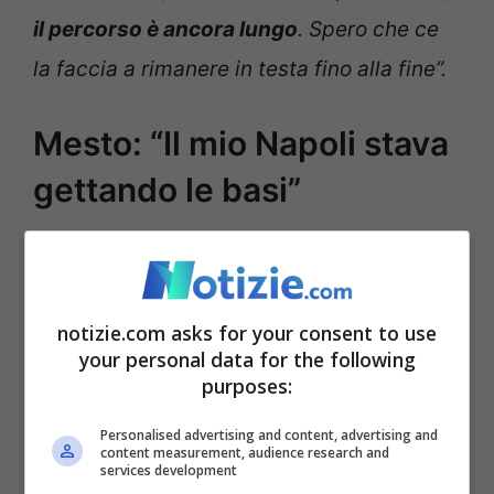
il percorso è ancora lungo
. Spero che ce
la faccia a rimanere in testa fino alla fine”.
Mesto: “Il mio Napoli stava
gettando le basi”
notizie.com asks for your consent to use
your personal data for the following
purposes:
Personalised advertising and content, advertising and
content measurement, audience research and
services development