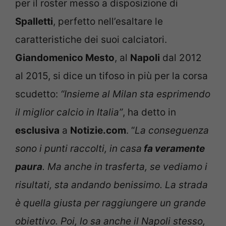
per il roster messo a disposizione di
Spalletti
, perfetto nell’esaltare le
caratteristiche dei suoi calciatori.
Giandomenico Mesto
, al
Napoli
dal 2012
al 2015,
si dice un tifoso in più per la corsa
scudetto:
“Insieme al Milan sta esprimendo
il miglior calcio in Italia”
, ha detto in
esclusiva
a
Notizie.com
. “
La conseguenza
sono i punti raccolti,
in casa
fa veramente
paura
. Ma anche in trasferta, se vediamo i
risultati, sta andando benissimo. La strada
è quella giusta per raggiungere un grande
obiettivo. Poi, lo sa anche il Napoli stesso,