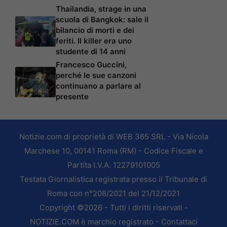
Thailandia, strage in una
scuola di Bangkok: sale il
bilancio di morti e dei
feriti. Il killer era uno
studente di 14 anni
Francesco Guccini,
perché le sue canzoni
continuano a parlare al
presente
Notizie.com di proprietà di WEB 365 SRL - Via Nicola
Marchese 10, 00141 Roma (RM) - Codice Fiscale e
Partita I.V.A. 12279101005
Testata Giornalistica registrata presso il Tribunale di
Roma con n°208/2021 del 21/12/2021
Copyright ©2026 - Tutti i diritti riservati -
NOTIZIE.COM è marchio registrato -
Contattaci