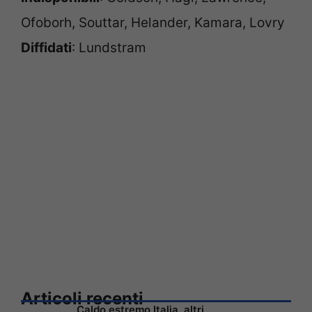
Ofoborh, Souttar, Helander, Kamara, Lovry
Diffidati
: Lundstram
Articoli recenti
Caldo estremo Italia, altri