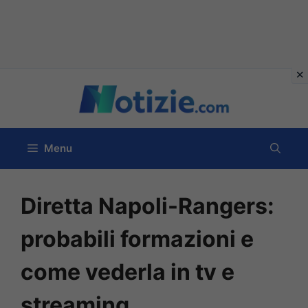
Vai
al
contenuto
Menu
Diretta Napoli-Rangers:
probabili formazioni e
come vederla in tv e
streaming