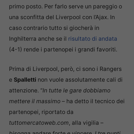
primo posto. Per farlo serve un pareggio o
una sconfitta del Liverpool con l’Ajax. In
caso contrario tutto si giocherà in
Inghilterra anche se il
risultato di andata
(4-1) rende i partenopei i grandi favoriti.
Prima di Liverpool, però, ci sono i Rangers
e
Spalletti
non vuole assolutamente cali di
attenzione. “
In tutte le gare dobbiamo
mettere il massimo
– ha detto il tecnico dei
partenopei, riportato da
tuttomercatoweb.com
, alla vigilia –
bisogna andare forte e vincere. I tre punti