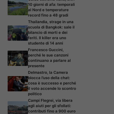
10 giorni di afa: temporali
al Nord e temperature
record fino a 48 gradi
Thailandia, strage in una
scuola di Bangkok: sale il
bilancio di morti e dei
feriti. Il killer era uno
studente di 14 anni
Francesco Guccini,
perché le sue canzoni
continuano a parlare al
presente
Delmastro, la Camera
blocca l’uso della chat:
cosa è successo e perché
il voto accende lo scontro
politico
Campi Flegrei, via libera
agli aiuti per gli sfollati:
contributi fino a 900 euro