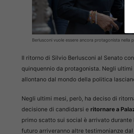
Berlusconi vuole essere ancora protagonista nella po
Il ritorno di Silvio Berlusconi al Senato c
quinquennio da protagonista. Negli ultimi an
allontano dal mondo della politica lascian
Negli ultimi mesi, però, ha deciso di rito
decisione di candidarsi e
ritornare a Pal
primo scatto sui social è arrivato durante 
futuro arriveranno altre testimonianze dal