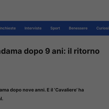
Inchieste
Interviste
Sport
Benessere
Curiosi
dama dopo 9 ani: il ritorno
ma dopo nove anni. E il ‘Cavaliere’ ha
l.