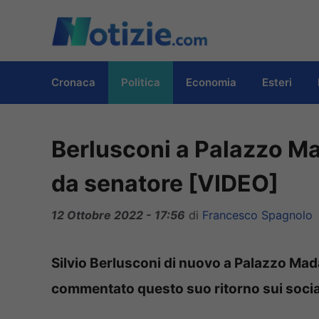
Vai
al
contenuto
Cronaca
Politica
Economia
Esteri
Berlusconi a Palazzo Ma
da senatore [VIDEO]
12 Ottobre 2022 - 17:56
di
Francesco Spagnolo
Silvio Berlusconi di nuovo a Palazzo Mada
commentato questo suo ritorno sui socia