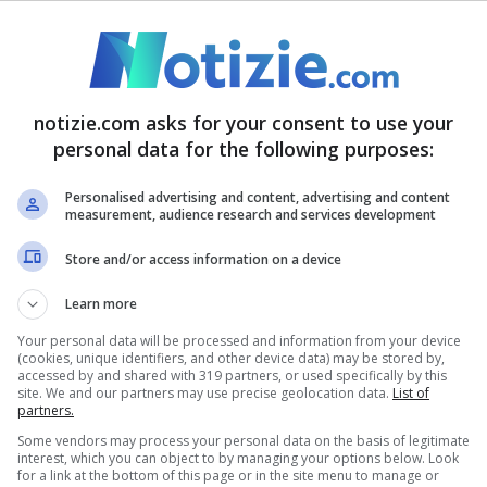
la scelta sembra essere davvero vicina.
valiere pronto a tornare
notizie.com asks for your consent to use your
personal data for the following purposes:
Personalised advertising and content, advertising and content
measurement, audience research and services development
Store and/or access information on a device
Learn more
Your personal data will be processed and information from your device
(cookies, unique identifiers, and other device data) may be stored by,
accessed by and shared with 319 partners, or used specifically by this
site. We and our partners may use precise geolocation data.
List of
partners.
Some vendors may process your personal data on the basis of legitimate
interest, which you can object to by managing your options below. Look
for a link at the bottom of this page or in the site menu to manage or