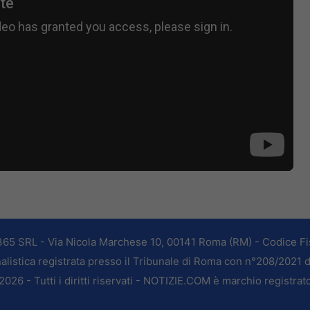
365 SRL - Via Nicola Marchese 10, 00141 Roma (RM) - Codice Fis
alistica registrata presso il Tribunale di Roma con n°208/2021 
026 - Tutti i diritti riservati - NOTIZIE.COM è marchio registrat