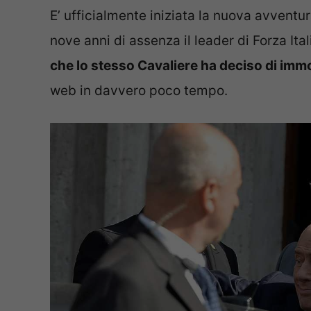
E’ ufficialmente iniziata la nuova avventu
nove anni di assenza il leader di Forza It
che lo stesso Cavaliere ha deciso di immo
web in davvero poco tempo.