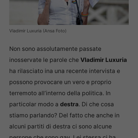
Vladimir Luxuria (Ansa Foto)
Non sono assolutamente passate
inosservate le parole che
Vladimir Luxuria
ha rilasciato ina una recente intervista e
possono provocare un vero e proprio
terremoto all’interno della politica. In
particolar modo a
destra
. Di che cosa
stiamo parlando? Del fatto che anche in
alcuni partiti di destra ci sono alcune
persone che sono gay. Lei stessa ci ha