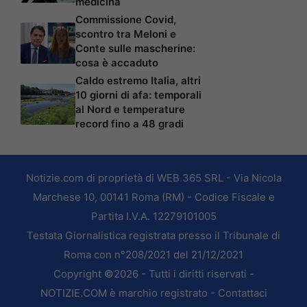
medicina
Commissione Covid,
scontro tra Meloni e
Conte sulle mascherine:
cosa è accaduto
Caldo estremo Italia, altri
10 giorni di afa: temporali
al Nord e temperature
record fino a 48 gradi
Notizie.com di proprietà di WEB 365 SRL - Via Nicola
Marchese 10, 00141 Roma (RM) - Codice Fiscale e
Partita I.V.A. 12279101005
Testata Giornalistica registrata presso il Tribunale di
Roma con n°208/2021 del 21/12/2021
Copyright ©2026 - Tutti i diritti riservati -
NOTIZIE.COM è marchio registrato -
Contattaci