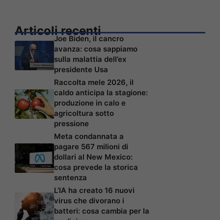
Articoli recenti
Joe Biden, il cancro
avanza: cosa sappiamo
sulla malattia dell’ex
presidente Usa
Raccolta mele 2026, il
caldo anticipa la stagione:
produzione in calo e
agricoltura sotto
pressione
Meta condannata a
pagare 567 milioni di
dollari al New Mexico:
cosa prevede la storica
sentenza
L’IA ha creato 16 nuovi
virus che divorano i
batteri: cosa cambia per la