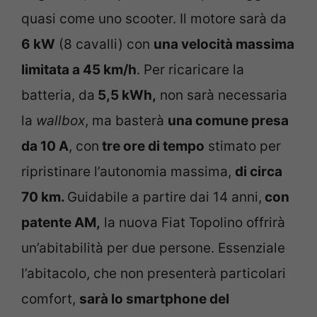
quasi come uno scooter. Il motore sarà da
6 kW
(8 cavalli) con
una velocità massima
limitata a 45 km/h
. Per ricaricare la
batteria, da
5,5 kWh,
non sarà necessaria
la
wallbox
, ma basterà
una comune presa
da 10 A
, con
tre ore di tempo
stimato per
ripristinare l’autonomia massima,
di circa
70 km.
Guidabile a partire dai 14 anni,
con
patente AM,
la nuova Fiat Topolino offrirà
un’abitabilità per due persone. Essenziale
l’abitacolo, che non presenterà particolari
comfort,
sarà lo smartphone del