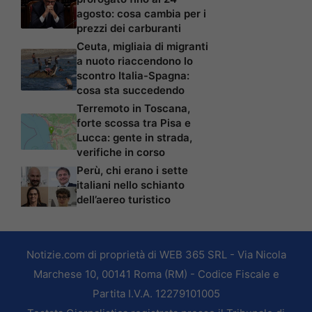
agosto: cosa cambia per i
prezzi dei carburanti
Ceuta, migliaia di migranti
a nuoto riaccendono lo
scontro Italia-Spagna:
cosa sta succedendo
Terremoto in Toscana,
forte scossa tra Pisa e
Lucca: gente in strada,
verifiche in corso
Perù, chi erano i sette
italiani nello schianto
dell’aereo turistico
Notizie.com di proprietà di WEB 365 SRL - Via Nicola
Marchese 10, 00141 Roma (RM) - Codice Fiscale e
Partita I.V.A. 12279101005