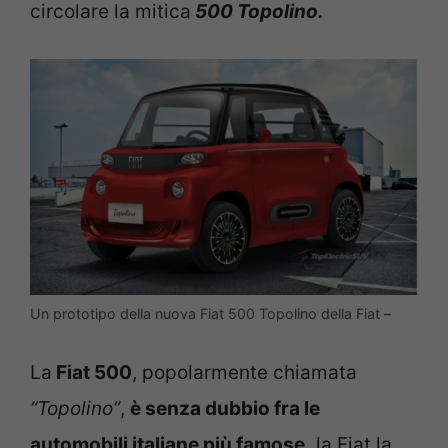
circolare la mitica
500 Topolino.
Un prototipo della nuova Fiat 500 Topolino della Fiat –
La
Fiat 500
, popolarmente chiamata
“Topolino”
,
è senza dubbio fra le
automobili italiane più famose,
la Fiat la