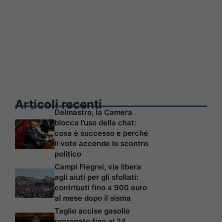
Articoli recenti
Delmastro, la Camera
blocca l’uso della chat:
cosa è successo e perché
il voto accende lo scontro
politico
Campi Flegrei, via libera
agli aiuti per gli sfollati:
contributi fino a 900 euro
al mese dopo il sisma
Taglio accise gasolio
prorogato fino al 24