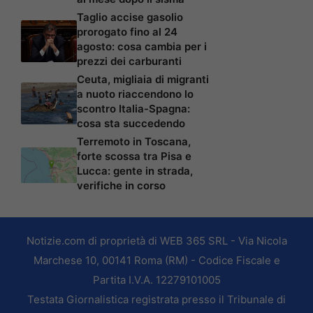
Taglio accise gasolio
prorogato fino al 24
agosto: cosa cambia per i
prezzi dei carburanti
Ceuta, migliaia di migranti
a nuoto riaccendono lo
scontro Italia-Spagna:
cosa sta succedendo
Terremoto in Toscana,
forte scossa tra Pisa e
Lucca: gente in strada,
verifiche in corso
Notizie.com di proprietà di WEB 365 SRL - Via Nicola
Marchese 10, 00141 Roma (RM) - Codice Fiscale e
Partita I.V.A. 12279101005
Testata Giornalistica registrata presso il Tribunale di