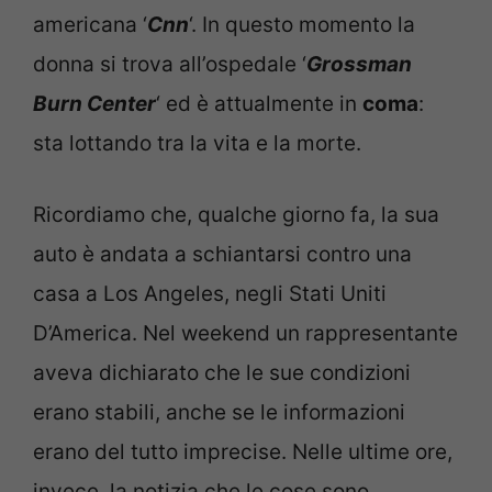
americana ‘
Cnn
‘. In questo momento la
donna si trova all’ospedale ‘
Grossman
Burn Center
‘ ed è attualmente in
coma
:
sta lottando tra la vita e la morte.
Ricordiamo che, qualche giorno fa, la sua
auto è andata a schiantarsi contro una
casa a Los Angeles, negli Stati Uniti
D’America. Nel weekend un rappresentante
aveva dichiarato che le sue condizioni
erano stabili, anche se le informazioni
erano del tutto imprecise. Nelle ultime ore,
invece, la notizia che le cose sono