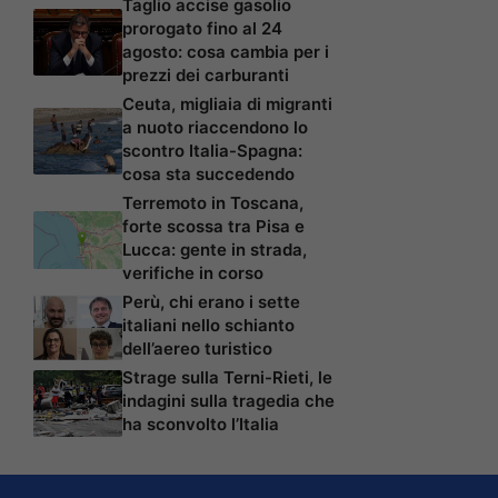
Taglio accise gasolio
prorogato fino al 24
agosto: cosa cambia per i
prezzi dei carburanti
Ceuta, migliaia di migranti
a nuoto riaccendono lo
scontro Italia-Spagna:
cosa sta succedendo
Terremoto in Toscana,
forte scossa tra Pisa e
Lucca: gente in strada,
verifiche in corso
Perù, chi erano i sette
italiani nello schianto
dell’aereo turistico
Strage sulla Terni-Rieti, le
indagini sulla tragedia che
ha sconvolto l’Italia