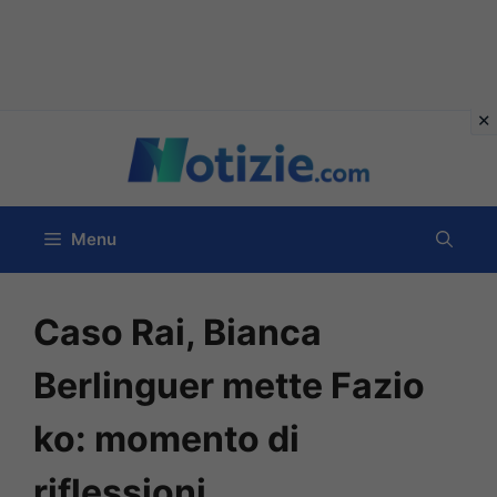
Vai
al
contenuto
Menu
Caso Rai, Bianca
Berlinguer mette Fazio
ko: momento di
riflessioni