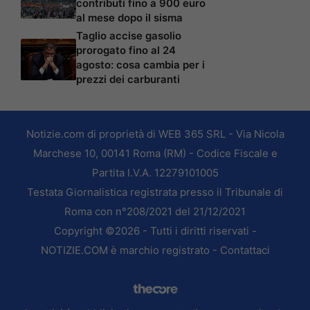
contributi fino a 900 euro
al mese dopo il sisma
Taglio accise gasolio
prorogato fino al 24
agosto: cosa cambia per i
prezzi dei carburanti
Notizie.com di proprietà di WEB 365 SRL - Via Nicola
Marchese 10, 00141 Roma (RM) - Codice Fiscale e
Partita I.V.A. 12279101005
Testata Giornalistica registrata presso il Tribunale di
Roma con n°208/2021 del 21/12/2021
Copyright ©2026 - Tutti i diritti riservati -
NOTIZIE.COM è marchio registrato -
Contattaci