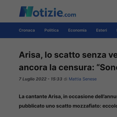
Vai
al
contenuto
Cronaca
Politica
Economia
Esteri
Arisa, lo scatto senza ve
ancora la censura: “Son
7 Luglio 2022 - 15:33
di
Mattia Senese
La cantante Arisa, in occasione dell’annu
pubblicato uno scatto mozzafiato: eccol