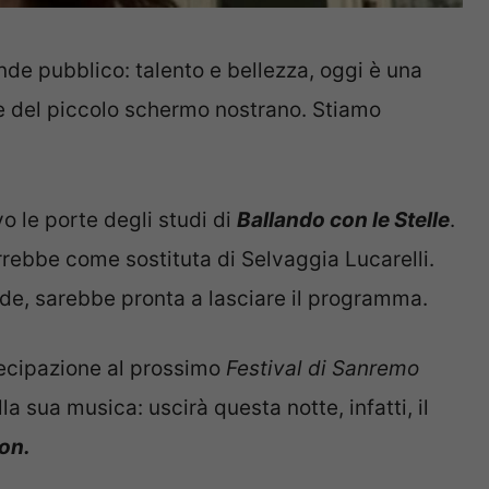
nde pubblico: talento e bellezza, oggi è una
e del piccolo schermo nostrano. Stiamo
o le porte degli studi di
Ballando con le Stelle
.
orrebbe come sostituta di Selvaggia Lucarelli.
ende, sarebbe pronta a lasciare il programma.
rtecipazione al prossimo
Festival di Sanremo
la sua musica: uscirà questa notte, infatti, il
ion.