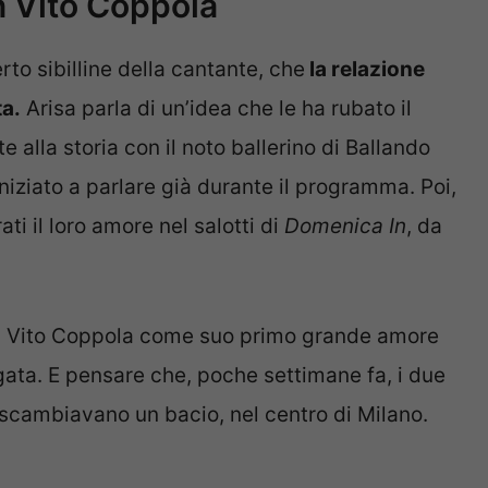
on Vito Coppola
to sibilline della cantante, che
la relazione
ta.
Arisa parla di un’idea che le ha rubato il
 alla storia con il noto ballerino di Ballando
 iniziato a parlare già durante il programma. Poi,
ati il loro amore nel salotti di
Domenica In
, da
 di Vito Coppola come suo primo grande amore
agata. E pensare che, poche settimane fa, i due
 scambiavano un bacio, nel centro di Milano.