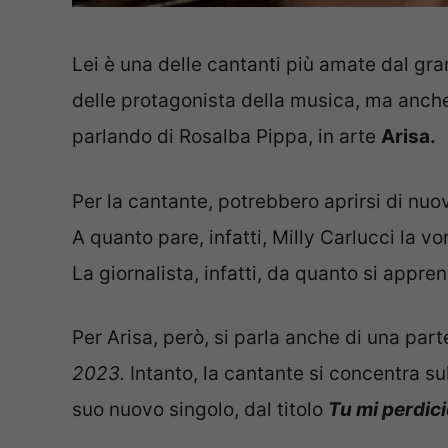
Lei è una delle cantanti più amate dal gra
delle protagonista della musica, ma anch
parlando di Rosalba Pippa, in arte
Arisa.
Per la cantante, potrebbero aprirsi di nuov
A quanto pare, infatti, Milly Carlucci la v
La giornalista, infatti, da quanto si appr
Per Arisa, però, si parla anche di una pa
2023.
Intanto, la cantante si concentra sul
suo nuovo singolo, dal titolo
Tu mi perdic