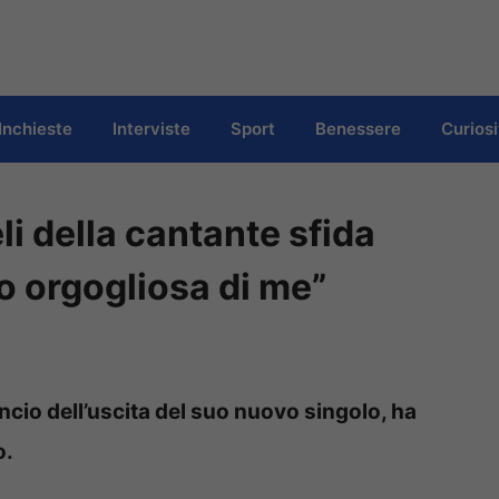
Inchieste
Interviste
Sport
Benessere
Curiosi
li della cantante sfida
o orgogliosa di me”
ncio dell’uscita del suo nuovo singolo, ha
o.