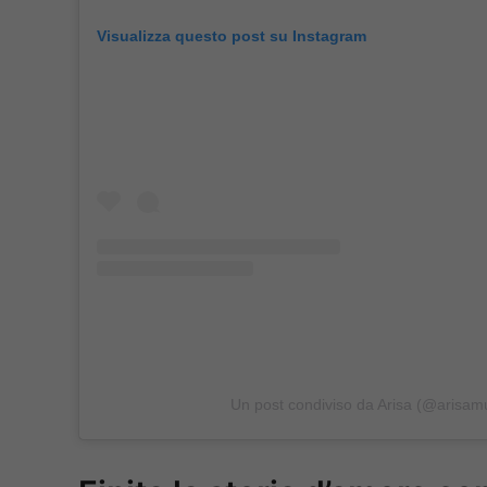
Visualizza questo post su Instagram
Un post condiviso da Arisa (@arisam