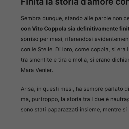
Finita la storia d’amore c
Sembra dunque, stando alle parole non cer
con Vito Coppola sia definitivamente fini
sorriso per mesi, riferendosi evidentemente
con le Stelle. Di loro, come coppia, si era
tra smentite e tira e molla, si erano dichiar
Mara Venier.
Arisa, in questi mesi, ha sempre parlato
ma, purtroppo, la storia tra i due è naufr
sono stati paparazzati insieme, mentre si