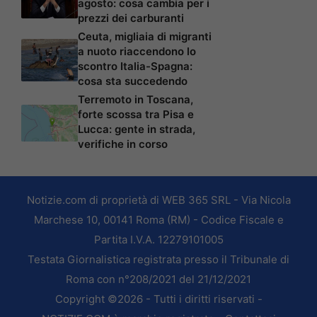
agosto: cosa cambia per i
prezzi dei carburanti
Ceuta, migliaia di migranti
a nuoto riaccendono lo
scontro Italia-Spagna:
cosa sta succedendo
Terremoto in Toscana,
forte scossa tra Pisa e
Lucca: gente in strada,
verifiche in corso
Notizie.com di proprietà di WEB 365 SRL - Via Nicola
Marchese 10, 00141 Roma (RM) - Codice Fiscale e
Partita I.V.A. 12279101005
Testata Giornalistica registrata presso il Tribunale di
Roma con n°208/2021 del 21/12/2021
Copyright ©2026 - Tutti i diritti riservati -