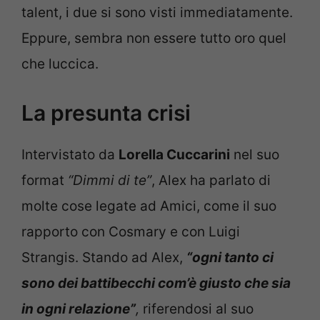
talent, i due si sono visti immediatamente.
Eppure, sembra non essere tutto oro quel
che luccica.
La presunta crisi
Intervistato da
Lorella Cuccarini
nel suo
format
“Dimmi di te”
, Alex ha parlato di
molte cose legate ad Amici, come il suo
rapporto con Cosmary e con Luigi
Strangis. Stando ad Alex,
“ogni tanto ci
sono dei battibecchi com’è giusto che sia
in ogni relazione”
,
riferendosi al suo