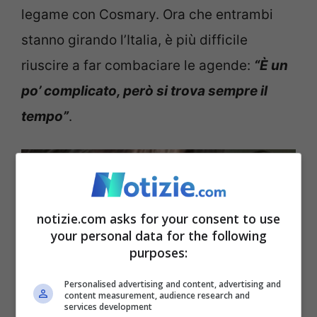
legame con Cosmary. Ora che entrambi
stanno girando l’Italia, è più difficile
riuscire a far combaciare le agende:
“È un
po’ complicato, però si trova sempre il
tempo”
.
notizie.com asks for your consent to use
your personal data for the following
purposes:
Personalised advertising and content, advertising and
content measurement, audience research and
services development