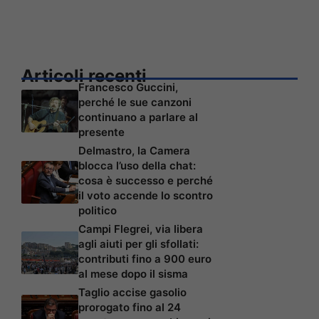
Articoli recenti
Francesco Guccini,
perché le sue canzoni
continuano a parlare al
presente
Delmastro, la Camera
blocca l’uso della chat:
cosa è successo e perché
il voto accende lo scontro
politico
Campi Flegrei, via libera
agli aiuti per gli sfollati:
contributi fino a 900 euro
al mese dopo il sisma
Taglio accise gasolio
prorogato fino al 24