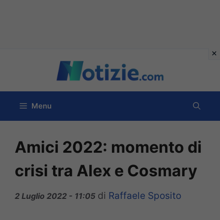
Vai
al
contenuto
Menu
Amici 2022: momento di
crisi tra Alex e Cosmary
di
Raffaele Sposito
2 Luglio 2022 - 11:05