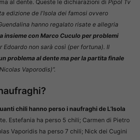
ma al dente. Queste le dichiarazioni di
Pipol Tv
ta edizione de l’Isola dei famosi ovvero
Guendalina hanno regalato risate e allegria
ria insieme con Marco Cuculo per problemi
 Edoardo non sarà così (per fortuna). Il
un problema al dente ma per la partita finale
r Nicolas Vaporodis)”.
 naufraghi?
uanti chili hanno perso i naufraghi de L’Isola
e. Estefania ha perso 5 chili; Carmen di Pietro
las Vaporidis ha perso 7 chili; Nick dei Cugini