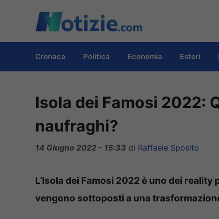
Vai
al
contenuto
Cronaca
Politica
Economia
Esteri
Isola dei Famosi 2022: Q
naufraghi?
14 Giugno 2022 - 15:33
di
Raffaele Sposito
L’Isola dei Famosi 2022 è uno dei reality pi
vengono sottoposti a una trasformazion