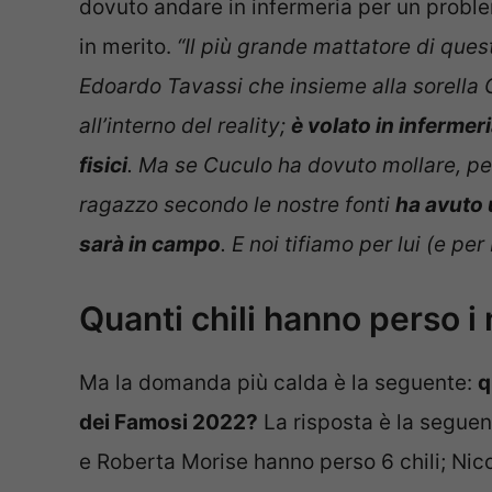
dovuto andare in infermeria per un proble
in merito.
“Il più grande mattatore di ques
Edoardo Tavassi che insieme alla sorella 
all’interno del reality;
è volato in inferme
fisici
. Ma se Cuculo ha dovuto mollare, per
ragazzo secondo le nostre fonti
ha avuto 
sarà in campo
. E noi tifiamo per lui (e pe
Quanti chili hanno perso i
Ma la domanda più calda è la seguente:
q
dei Famosi 2022?
La risposta è la seguent
e Roberta Morise hanno perso 6 chili; Nico