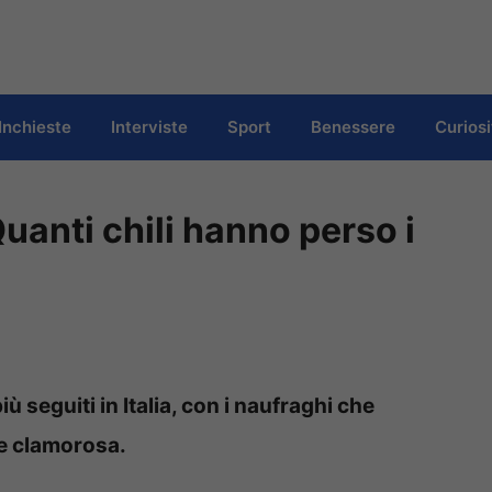
Inchieste
Interviste
Sport
Benessere
Curiosi
uanti chili hanno perso i
ù seguiti in Italia, con i naufraghi che
e clamorosa.