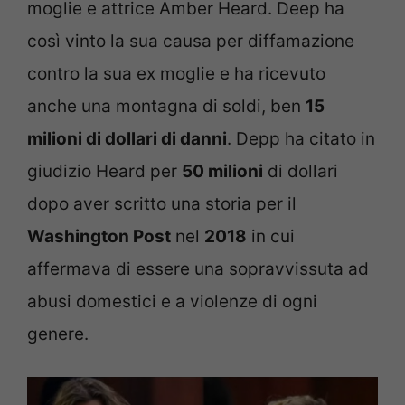
moglie e attrice Amber Heard. Deep ha
così vinto la sua causa per diffamazione
contro la sua ex moglie e ha ricevuto
anche una montagna di soldi, ben
15
milioni di dollari di danni
. Depp ha citato in
giudizio Heard per
50 milioni
di dollari
dopo aver scritto una storia per il
Washington Post
nel
2018
in cui
affermava di essere una sopravvissuta ad
abusi domestici e a violenze di ogni
genere.