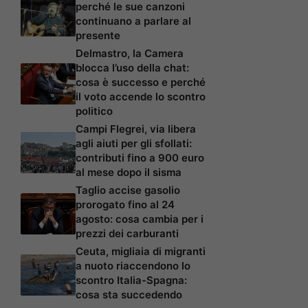
perché le sue canzoni
continuano a parlare al
presente
Delmastro, la Camera
blocca l’uso della chat:
cosa è successo e perché
il voto accende lo scontro
politico
Campi Flegrei, via libera
agli aiuti per gli sfollati:
contributi fino a 900 euro
al mese dopo il sisma
Taglio accise gasolio
prorogato fino al 24
agosto: cosa cambia per i
prezzi dei carburanti
Ceuta, migliaia di migranti
a nuoto riaccendono lo
scontro Italia-Spagna:
cosa sta succedendo