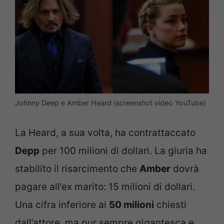
Johnny Deep e Amber Heard (screenshot video YouTube)
La Heard, a sua volta, ha contrattaccato
Depp
per 100 milioni di dollari. La giuria ha
stabilito il risarcimento che
Amber
dovrà
pagare all’ex marito: 15 milioni di dollari.
Una cifra inferiore ai
50 milioni
chiesti
dall’attore, ma pur sempre gigantesca e