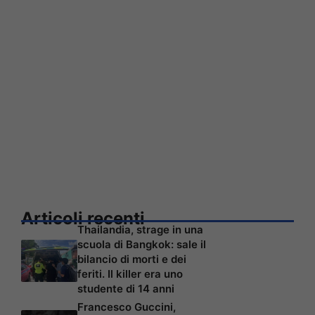
Articoli recenti
Thailandia, strage in una
scuola di Bangkok: sale il
bilancio di morti e dei
feriti. Il killer era uno
studente di 14 anni
Francesco Guccini,