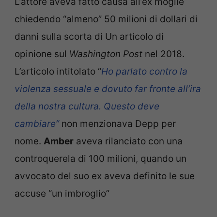
L’attore aveva fatto causa all’ex moglie
chiedendo “almeno” 50 milioni di dollari di
danni sulla scorta di Un articolo di
opinione sul
Washington Post
nel 2018.
L’articolo intitolato “
Ho parlato contro la
violenza sessuale e dovuto far fronte all’ira
della nostra cultura. Questo deve
cambiare”
non menzionava Depp per
nome.
Amber
aveva rilanciato con una
controquerela di 100 milioni, quando un
avvocato del suo ex aveva definito le sue
accuse “un imbroglio”