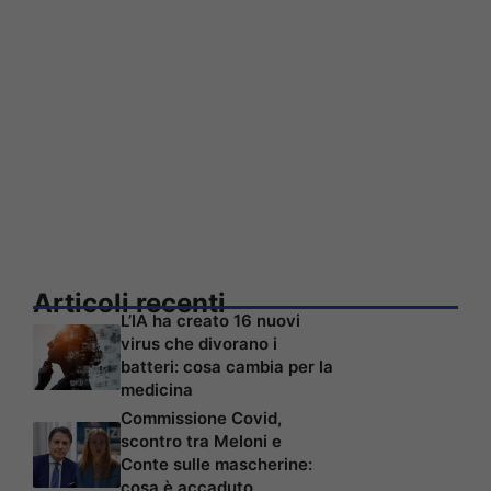
Articoli recenti
L’IA ha creato 16 nuovi
virus che divorano i
batteri: cosa cambia per la
medicina
Commissione Covid,
scontro tra Meloni e
Conte sulle mascherine:
cosa è accaduto