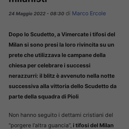
di
Marco Ercole
24 Maggio 2022 - 08:30
Dopo lo Scudetto, a Vimercate i tifosi del
Milan si sono presi la loro rivincita su un
prete che utilizzava le campane della
chiesa per celebrare i successi
nerazzurri: il blitz è avvenuto nella notte
successiva alla vittoria dello Scudetto da
parte della squadra di Pioli
Non hanno seguito i dettami cristiani del
“porgere l’altra guancia”,
i tifosi del Milan