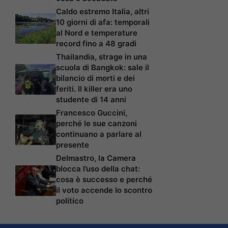
Caldo estremo Italia, altri
10 giorni di afa: temporali
al Nord e temperature
record fino a 48 gradi
Thailandia, strage in una
scuola di Bangkok: sale il
bilancio di morti e dei
feriti. Il killer era uno
studente di 14 anni
Francesco Guccini,
perché le sue canzoni
continuano a parlare al
presente
Delmastro, la Camera
blocca l’uso della chat:
cosa è successo e perché
il voto accende lo scontro
politico