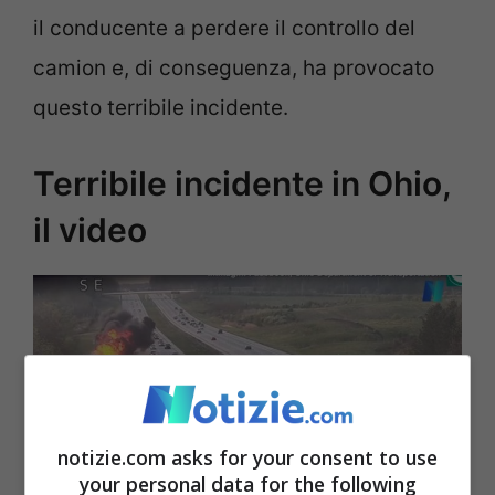
il conducente a perdere il controllo del
camion e, di conseguenza, ha provocato
questo terribile incidente.
Terribile incidente in Ohio,
il video
notizie.com asks for your consent to use
your personal data for the following