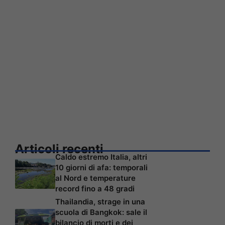
Articoli recenti
Caldo estremo Italia, altri
10 giorni di afa: temporali
al Nord e temperature
record fino a 48 gradi
Thailandia, strage in una
scuola di Bangkok: sale il
bilancio di morti e dei