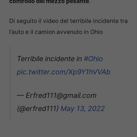
controllo del mezzo pesante
.
Di seguito il video del terribile incidente tra
l’auto e il camion avvenuto in Ohio
Terribile incidente in
#Ohio
pic.twitter.com/Xp9Y1hVVAb
— Erfred111@gmail.com
(@erfred111)
May 13, 2022