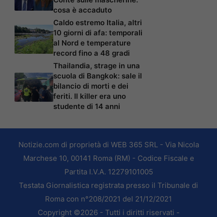
cosa è accaduto
Caldo estremo Italia, altri
10 giorni di afa: temporali
al Nord e temperature
record fino a 48 gradi
Thailandia, strage in una
scuola di Bangkok: sale il
bilancio di morti e dei
feriti. Il killer era uno
studente di 14 anni
Notizie.com di proprietà di WEB 365 SRL - Via Nicola
Marchese 10, 00141 Roma (RM) - Codice Fiscale e
Partita I.V.A. 12279101005
Testata Giornalistica registrata presso il Tribunale di
Roma con n°208/2021 del 21/12/2021
Copyright ©2026 - Tutti i diritti riservati -