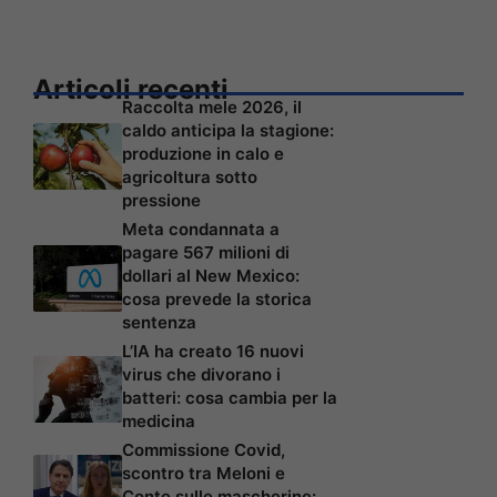
Articoli recenti
Raccolta mele 2026, il
caldo anticipa la stagione:
produzione in calo e
agricoltura sotto
pressione
Meta condannata a
pagare 567 milioni di
dollari al New Mexico:
cosa prevede la storica
sentenza
L’IA ha creato 16 nuovi
virus che divorano i
batteri: cosa cambia per la
medicina
Commissione Covid,
scontro tra Meloni e
Conte sulle mascherine: