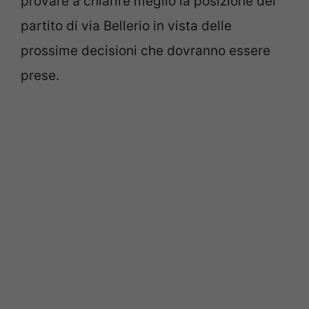
provare a chiarire meglio la posizione del
partito di via Bellerio in vista delle
prossime decisioni che dovranno essere
prese.