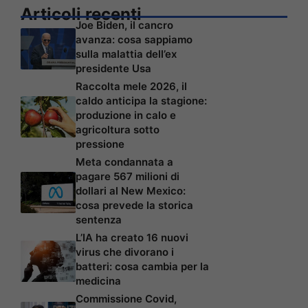
Articoli recenti
Joe Biden, il cancro
avanza: cosa sappiamo
sulla malattia dell’ex
presidente Usa
Raccolta mele 2026, il
caldo anticipa la stagione:
produzione in calo e
agricoltura sotto
pressione
Meta condannata a
pagare 567 milioni di
dollari al New Mexico:
cosa prevede la storica
sentenza
L’IA ha creato 16 nuovi
virus che divorano i
batteri: cosa cambia per la
medicina
Commissione Covid,