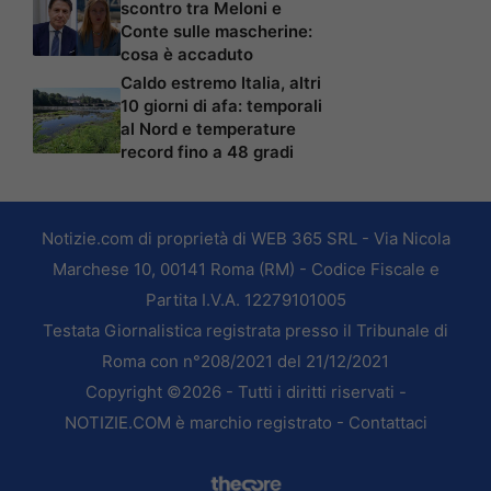
scontro tra Meloni e
Conte sulle mascherine:
cosa è accaduto
Caldo estremo Italia, altri
10 giorni di afa: temporali
al Nord e temperature
record fino a 48 gradi
Notizie.com di proprietà di WEB 365 SRL - Via Nicola
Marchese 10, 00141 Roma (RM) - Codice Fiscale e
Partita I.V.A. 12279101005
Testata Giornalistica registrata presso il Tribunale di
Roma con n°208/2021 del 21/12/2021
Copyright ©2026 - Tutti i diritti riservati -
NOTIZIE.COM è marchio registrato -
Contattaci