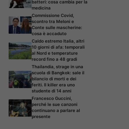
batteri: cosa cambia per la
medicina
Commissione Covid,
scontro tra Meloni e
Conte sulle mascherine:
cosa è accaduto
Caldo estremo Italia, altri
10 giorni di afa: temporali
al Nord e temperature
record fino a 48 gradi
Thailandia, strage in una
scuola di Bangkok: sale il
bilancio di morti e dei
feriti. Il killer era uno
studente di 14 anni
Francesco Guccini,
perché le sue canzoni
continuano a parlare al
presente