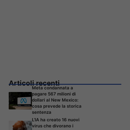
Articoli recenti
Meta condannata a
pagare 567 milioni di
dollari al New Mexico:
cosa prevede la storica
sentenza
L’IA ha creato 16 nuovi
virus che divorano i